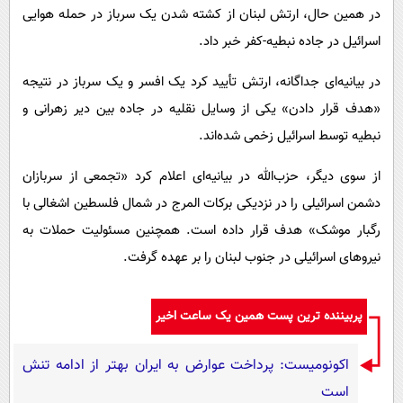
در همین حال، ارتش لبنان از کشته شدن یک سرباز در حمله هوایی
اسرائیل در جاده نبطیه-کفر خبر داد.
در بیانیه‌ای جداگانه، ارتش تأیید کرد یک افسر و یک سرباز در نتیجه
«هدف قرار دادن» یکی از وسایل نقلیه‌ در جاده بین دیر زهرانی و
نبطیه توسط اسرائیل زخمی شده‌اند.
از سوی دیگر، حزب‌الله در بیانیه‌ای اعلام کرد «تجمعی از سربازان
دشمن اسرائیلی را در نزدیکی برکات المرج در شمال فلسطین اشغالی با
رگبار موشک» هدف قرار داده است. همچنین مسئولیت حملات به
نیروهای اسرائیلی در جنوب لبنان را بر عهده گرفت.
پربیننده ترین پست همین یک ساعت اخیر
اکونومیست: پرداخت عوارض به ایران بهتر از ادامه تنش
است