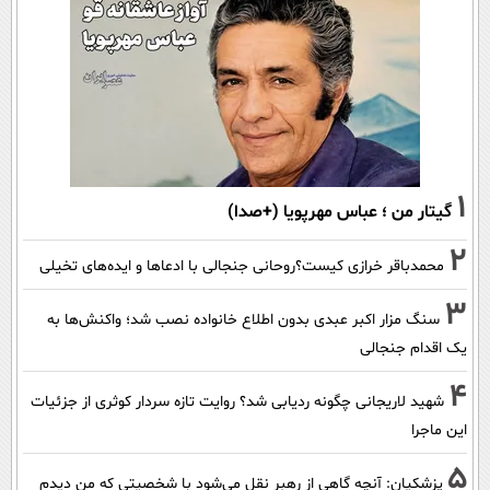
1
گیتار من ؛ عباس مهرپویا (+صدا)
2
محمدباقر خرازی کیست؟روحانی جنجالی با ادعاها و ایده‌های تخیلی
3
سنگ مزار اکبر عبدی بدون اطلاع خانواده نصب شد؛ واکنش‌ها به
یک اقدام جنجالی
4
شهید لاریجانی چگونه ردیابی شد؟ روایت تازه سردار کوثری از جزئیات
این ماجرا
5
پزشکیان‌: آنچه گاهی از رهبر نقل می‌شود با شخصیتی که من دیدم