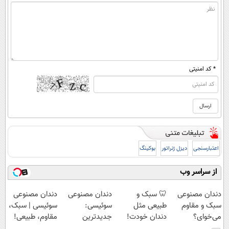
* کد امنیتی
اعتبارسنجی
دیزل ژنراتور
بوکینگ
از سراسر وب
دندان مصنوعی
🦷 سبک و
دندان مصنوعی
دندان مصنوعی
سبک و مقاوم
طبیعی مثل
سوئیسی:
سوئیسی | سبک،
می‌خوای؟
دندان خودت!
جدیدترین
مقاوم، طبیعی!
پرداخت اقساطی
نصب آسان و
فناوری اروپا،
ویزیت