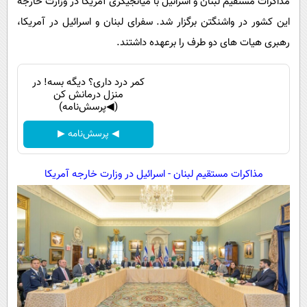
مذاکرات مستقیم لبنان و اسرائیل با میانجیگری آمریکا در وزارت خارجه
این کشور در واشنگتن برگزار شد. سفرای لبنان و اسرائیل در آمریکا،
رهبری هیات های دو طرف را برعهده داشتند.
کمر درد داری؟ دیگه بسه! در
منزل درمانش کن
(◀پرسش‌نامه)
◀ پرسش‌نامه ▶
مذاکرات مستقیم لبنان - اسرائیل در وزارت خارجه آمریکا