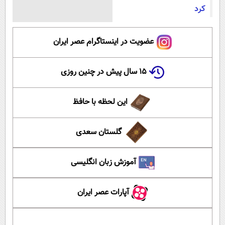
کرد
عضویت در اینستاگرام عصر ایران
۱۵ سال پیش در چنین روزی
این لحظه با حافظ
گلستان سعدی
آموزش زبان انگلیسی
آپارات عصر ایران