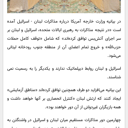
در بیانیه وزارت خارجه آمریکا درباره مذاکرات لبنان - اسرائیل آمده
است «در نتیجه مذاکرات به رهبری ایالات متحده، اسرائیل و لبنان بر
سر اجرای آتش‌بس توافق کرده‌اند» که شامل «توقف کامل حملات
حزب‌الله» و خروج تمام اعضای آن از منطقه جنوب رودخانه لیتانی
می‌شود.
اسرائیل و لبنان روابط دیپلماتیک ندارند و یکدیگر را به رسمیت نمی
شناسند.
این بیانیه می‌افزاید دو طرف همچنین توافق کرده‌اند «مناطق آزمایشی»
ایجاد کنند که ارتش لبنان «کنترل انحصاری بر آنها خواهد داشت و
همه بازیگران غیردولتی از آن دور خواهند بود».
چهارمین دور مذاکرات مستقیم میان لبنان و اسرائیل در واشنگتن به