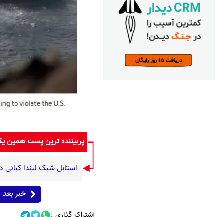
پربیننده ترین پست همین ی
استایل شیک لیندا کیانی د
خبر بعد
اشتراک گذاری :