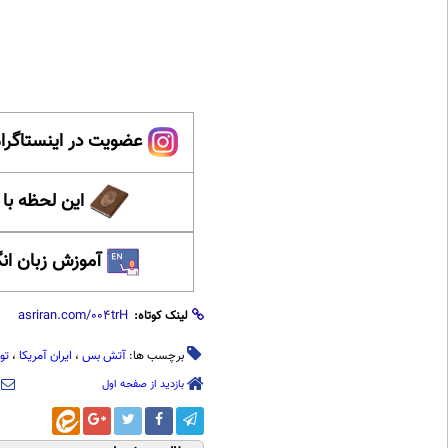
عضویت در اینستاگرام
این لحظه با
آموزش زبان ان
لینک کوتاه:
برچسب ها:
آتش بس
،
ایران آمریکا
،
تو
بازدید از صفحه اول