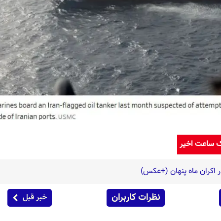
ک ساعت اخیر
ر اکران ماه پنهان (+عکس)
نظرات کاربران
خبر قبل