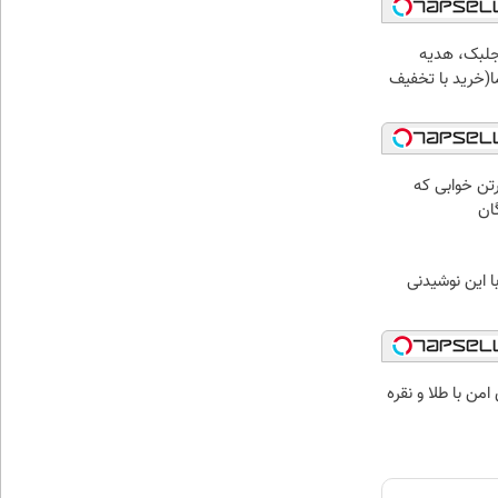
جلبک، هدیه
(خرید با تخفیف
رتن خوابی که
ان
با این نوشیدنی
من با طلا و نقره