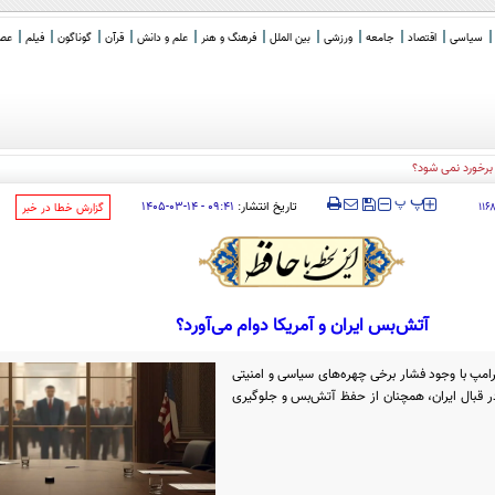
سیاسی
اقتصاد
جامعه
ورزشی
بین الملل
فرهنگ و هنر
علم و دانش
قرآن
گوناگون
فیلم
عصر 
برخورد نمی شود؟
‍‍‍ پ
پ
تاریخ انتشار:
۰۹:۴۱ - ۱۴-۰۳-۱۴۰۵
۱۱۶
‌گزارش خطا در خبر
آتش‌بس ایران و آمریکا دوام می‌آورد؟
رامپ با وجود فشار برخی چهره‌های سیاسی و امنیتی
ر قبال ایران، همچنان از حفظ آتش‌بس و جلوگیری