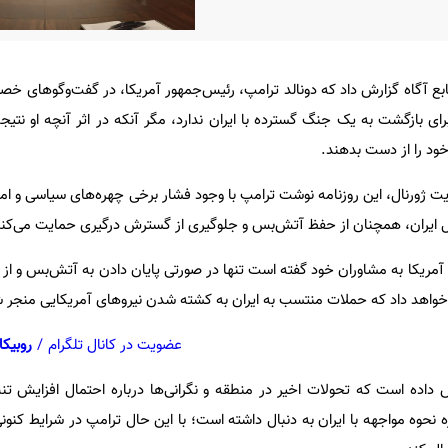
ابع آگاه گزارش داد که دونالد ترامپ، رئیس‌جمهور آمریکا، در گفت‌وگوهای خص
 بازگشت به یک جنگ گسترده با ایران ندارد، مگر آنکه در اثر آنچه او نتیجه
خود را از دست بدهند.
ریت ژورنال، این روزنامه نوشت ترامپ با وجود فشار برخی چهره‌های سیاسی و ام
ل ایران، همچنان از حفظ آتش‌بس و جلوگیری از گسترش درگیری حمایت می‌کند
مریکا به مشاوران خود گفته است تنها در صورتی پایان دادن به آتش‌بس و از 
 خواهد داد که حملات منتسب به ایران به کشته شدن نیروهای آمریکایی منجر 
عضویت در کانال تلگرام
/
روبیکا
 داده است که تحولات اخیر در منطقه و نگرانی‌ها درباره احتمال افزایش ت
ره نحوه مواجهه با ایران به دنبال داشته است؛ با این حال ترامپ در شرایط کنو