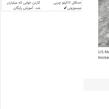
حداقل 12کیلو چربی
کارتن خوابی که میلیاردر
میسوزونی🧨
شد. آموزش رایگان