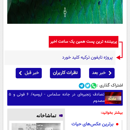
پربیننده ترین پست همین یک ساعت اخیر
پروژه تایفون ترکیه کلید خورد
خبر بعد
نظرات کاربران
خبر قبل
اشتراک گذاری :
تصادف زنجیره‌ای در جاده سلماس - ارومیه/ ۶ فوتی و ۵
مصدوم
بیشتر بخوانید:
تماشاخانه
برترین عکس‌های حیات