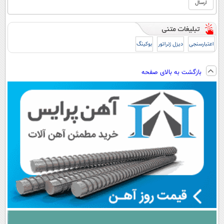
اعتبارسنجی
دیزل ژنراتور
بوکینگ
بازگشت به بالای صفحه