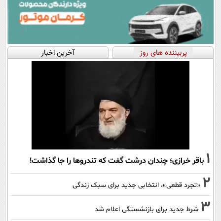
پربیننده های روز
آخرین اخبار
1
باقر خرازی؛ چندان درشت گفت که تندروها را جا گذاشت!
2
«تجرد قطعی»، انتخابی جدید برای سبک زندگی
3
شرط جدید برای بازنشستگی اعلام شد