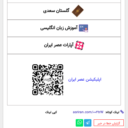
گلستان سعدی
آموزش زبان انگلیسی
آپارات عصر ایران
اپلیکیشن عصر ایران
لینک کوتاه:
کپی لینک
‌گزارش خطا در خبر