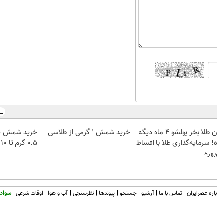
الان طلا بخر پولشو 4 ماه دیگه
خرید شمش 1 گرمی از طلاسی
خرید شمش پل
! سرمایه‌گذاری طلا با اقساط
۰.۵ گرم تا ۱۰ گرم
بهره
اره عصرایران
تماس با ما
آرشیو
جستجو
پیوندها
نظرسنجی
آب و هوا
اوقات شرعی
سواد 