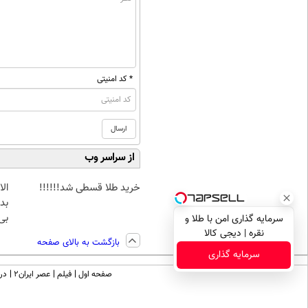
* کد امنیتی
از سراسر وب
خرید طلا قسطی شد!!!!!!
بده
بی‌
سرمایه گذاری امن با طلا و
نقره | دیجی کالا
بازگشت به بالای صفحه
سرمایه گذاری
صفحه اول
فیلم
عصر ایران۲
درب