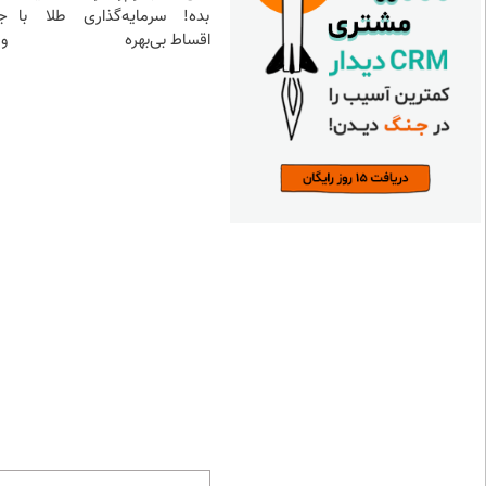
بده! سرمایه‌گذاری طلا با
ج
اقساط بی‌بهره
و 