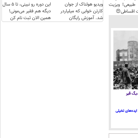
ویدیو هولناک از جوان
چند
این دوره رو نبینی، تا 5 سال
طبیعی! ویزیت
کارتن خوابی که میلیاردر
کلیک)
دیگه هم فقیر می‌مونی!
ت اقساطی😍
شد. آموزش رایگان
همین الان ثبت نام کن
 دیگ قیر
ایده‌های تخیلی