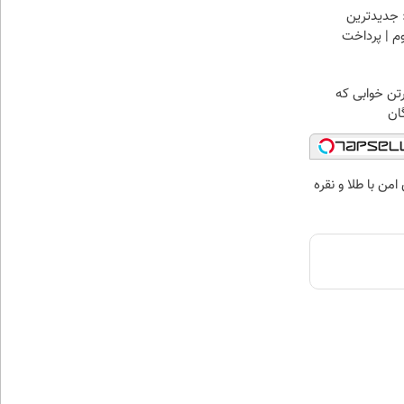
 جدیدترین
وم | پرداخت
رتن خوابی که
ان
من با طلا و نقره