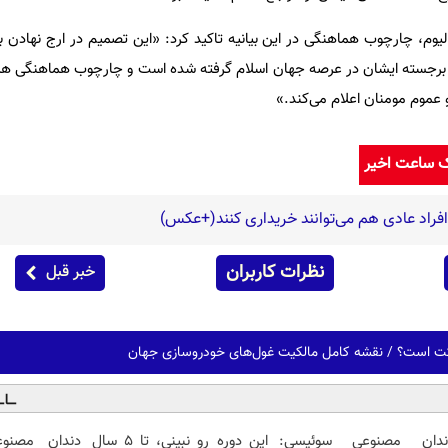
لیوم، چارچوب هماهنگی در این بیانیه تاکید کرد: «این تصمیم در ارج‌ نهادن ب
 برجسته ایشان در عرصه جهان اسلام گرفته شده است و چارچوب هماهنگی هم
عموم مومنان اعلام می‌کند.»
ک ساعت اخیر
 افراد عادی هم می‌توانند خریداری کنند(+عکس)
نظرات کاربران
خبر قبل
رکت است؟ / نقشه کامل مالکیت غول‌های خودروسازی جهان
ندان مصنوعی سوئیسی:
این دوره رو نبینی، تا 5 سال
دندان مصنو