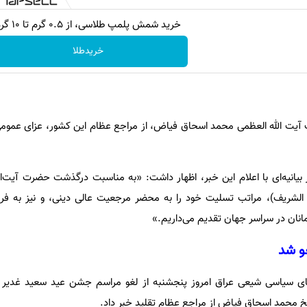
خرید شمش پلمپ طلاسی، از ۰.۵ گرم تا ۱۰ گرم
خریدطلا
آیت الله العظمی محمد اسحاق فیاض، از مراجع عظام این کشور، عزای عمومی
بیانیه‌ای با اعلام این خبر، اظهار داشت: «به مناسبت درگذشت حضرت آیت‌ا
ریف)، مراتب تسلیت خود را به محضر مرجعیت عالی دینی، و نیز به فرز
نان در سراسر جهان تقدیم می‌داریم.»
و شد
ای سیاسی شیعی عراق امروز پنجشنبه از لغو مراسم جشن عید سعید غدیر
خ محمد اسحاق فیاض از مراجع عظام تقلید خبر داد.