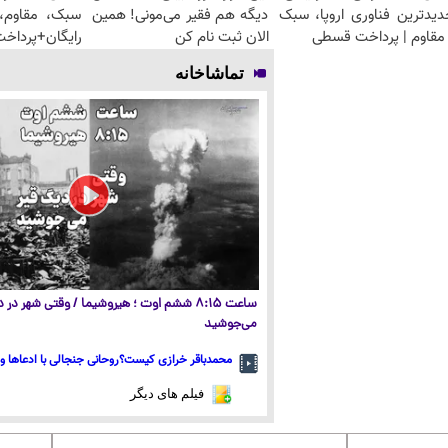
دیدترین فناوری اروپا، سبک
دیگه هم فقیر می‌مونی! همین
سبک، مقاوم، 
مقاوم | پرداخت قسطی
الان ثبت نام کن
رایگان+پرداخ
تماشاخانه
ساعت ۸:۱۵ ششم اوت ؛ هیروشیما / وقتی شهر در
می‌جوشید
محمدباقر خرازی کیست؟روحانی جنجالی با ادعاها و 
فیلم های دیگر