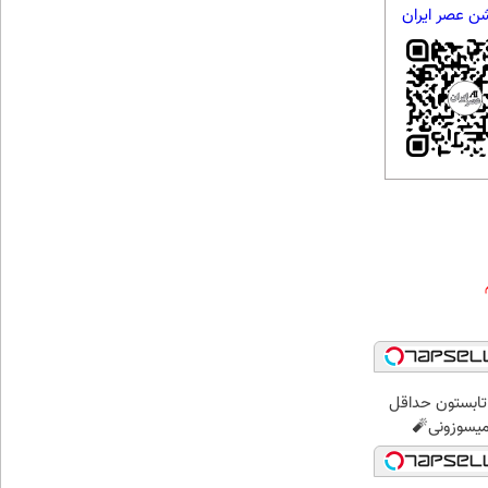
شن عصر ایران
ر تابستون حداقل