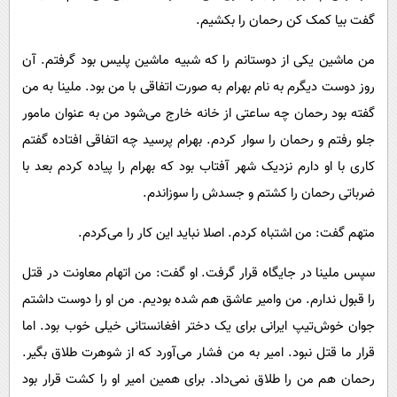
گفت بیا کمک کن رحمان را بکشیم.
من ماشین یکی از دوستانم را که شبیه ماشین پلیس بود گرفتم. آن
روز دوست دیگرم به نام بهرام به صورت اتفاقی با من بود. ملینا به من
گفته بود رحمان چه ساعتی از خانه خارج می‌شود من به عنوان مامور
جلو رفتم و رحمان را سوار کردم. بهرام پرسید چه اتفاقی افتاده گفتم
کاری با او دارم نزدیک شهر آفتاب بود که بهرام را پیاده کردم بعد با
ضرباتی رحمان را کشتم و جسدش را سوزاندم.
متهم گفت: من اشتباه کردم. اصلا نباید این کار را می‌کردم.
سپس ملینا در جایگاه قرار گرفت. او گفت: من اتهام معاونت در قتل
را قبول ندارم. من وامیر عاشق هم شده بودیم. من او را دوست داشتم
جوان خوش‌تیپ ایرانی برای یک دختر افغانستانی خیلی خوب بود. اما
قرار ما قتل نبود. امیر به من فشار می‌آورد که از شوهرت طلاق بگیر.
رحمان هم من را طلاق نمی‌داد. برای همین امیر او را کشت قرار بود