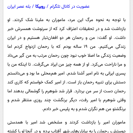
عضویت در کانال تلگرام
/
روبیکا
/
بله عصر ایران
با توجه به نحوه مرگ این مرد، ماموران به ملینا شک کردند. او
بازداشت شد و در تحقیقات اعتراف کرد که از سرنوشت همسرش خبر
داشت. او گفت: من و رحمان هر دو افغان‌تبار هستیم و در ایران
زندگی می‌کنیم. من 19 ساله بودم که با رحمان ازدواج کردم اما
وضعیت زندگی ما اصلا خوب نبود چون رحمان مرتب به من گیر می‌داد
و مرا ناراحت می‌کرد. او از همه چیز من ایراد می‌گرفت. تا اینکه من با
پسری ایرانی به نام امیر آشنا شدم. امیر هم‌محلی ما بود و می‌دانستم
دستش برای تنبیه رحمان باز است. از امیر کمک خواستم که کاری کند
رحمان دست از سر من بردارد. قرار شد شوهرم را گوشمالی بدهند اما
وقتی شوهرم با امیر رفت، دیگر برنگشت چند روزی منتظر شدم و
برنگشتو من هم نگران شدم و به پلیس خبر دادم.
ماموران امیر را بازداشت کردند و مشخص شد امیر با همدستی
دوستش، رحمان را به بیابان‌های شهر آفتاب برده و در آنجا او را کشته