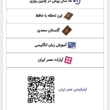
۱۵ سال پیش در چنین روزی
این لحظه با حافظ
گلستان سعدی
آموزش زبان انگلیسی
آپارات عصر ایران
اپلیکیشن عصر ایران