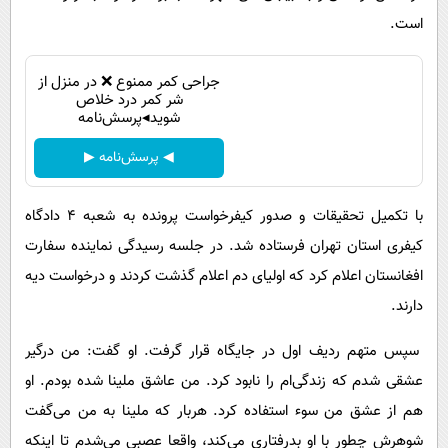
است.
جراحی کمر ممنوع ❌ در منزل از
شر کمر درد خلاص
شوید◂پرسش‌نامه
◀ پرسش‌نامه ▶
با تکمیل تحقیقات و صدور کیفرخواست پرونده به شعبه 4 دادگاه
کیفری استان تهران فرستاده شد. در جلسه رسیدگی نماینده سفارت
افغانستان اعلام کرد که اولیای دم اعلام گذشت کردند و درخواست دیه
دارند.
سپس متهم ردیف اول در جایگاه قرار گرفت. او گفت: من درگیر
عشقی شدم که زندگی‌ام را نابود کرد. من عاشق ملینا شده بودم. او
هم از عشق من سوء استفاده کرد. هربار که ملینا به من می‌گفت
شوهرش چطور با او بدرفتاری می‌کند، واقعا عصبی می‌شدم تا اینکه