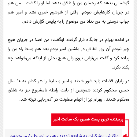
گوشمالی بدهد که رحمان من را طلاق بدهد اما او را کشت. من هم
در جریان کارهایش نبودم. وقتی از شوهرم خبری نشد و امیر هم
جواب درستی به من نداد من موضوع را به پلیس گزارش دادم.
در ادامه بهرام در جایگاه قرار گرفت. اوگفت: من اصلا در جریان هیچ
چیز نبودم آن روز اتفاقی در ماشین امیر بودم بعد هم وسط راه من را
پیاده کرد و گفت می‌توانی بروی ولی هیچ بحثی از اینکه می‌خواهد چه
بکند نکرد.
در پایان قضات وارد شور شدند و امیر و ملینا را هر کدام به 10 سال
حبس محکوم کردند همچنین از بابت رابطه نامشروع نیز به شلاق
محکوم شدند . بهرام نیز از اتهام معاونت در آدم‌ربایی تبرئه شد.
پربیننده ترین پست همین یک ساعت اخیر
واکنش پزشکیان به شایعه تهدید رهبری توسط رئیس‌جمهور