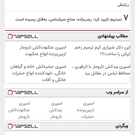
ربایش
7
تسنیم تایید کرد: رجب‌زاده، مداح سرشناس، به‌قتل رسیده است
مطالب پیشنهادی
این دکتر شیرازی کرم ترمیم زخم
اسپری عنکبوت‌‌کش تارومار
ایرانی را ساخت!!!
ازبین‌برنده انواع عنکبوت
اسپری بیدکش تارومار با اثرفوری ،
اسپری حشره‌کش خانه و گیاهان
محافظ لباس در مقابل بید
خانگی، نابودکننده انواع حشرات
خانگی و آفات
از سراسر وب
اسپری
اسپری
اسپری
ازبین‌برنده
بیدکش
عنکبوت‌‌کش
حشرات
تارومار
تارومار
رختخواب،
با
ازبین‌برنده
وبگردی
مناسب
اثرفوری
انواع