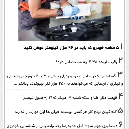
1
۵ قطعه خودرو که باید در ۹۶ هزار کیلومتر عوض کنید
2
رقیب آینده F-35 چه مشخصاتی دارد؟
3
گفته‌های یک روحانی تندرو و ردپای بیش از ۳ یا ۴ جرم جدی امنیتی
و کیفری / آن‌هایی که می‌خواهند به ۲۵۰ هزار نفر بپیوندند بدانند ...
4
قیمت دلار، طلا و سکه شنبه ۱۷ مرداد ۱۴۰۵ (+جدول قیمت)
5
کته کردن برنج کار هر کسی نیست؛ خیلی ها این مهارت را ندارند
6
دستگیری چهار متهم قتل حمیدرضا رجب‌زاده پس از شناسایی خودروی