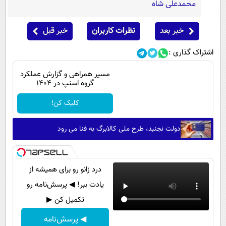
محمدعلی شاه
خبر بعد
نظرات کاربران
خبر قبل
اشتراک گذاری :
مسیر همراهی و گزارش عملکرد
گروه اسنپ در ۱۴۰۴
کلیک کن!
دولت نجنبد، طرح ملی کالابرگ به فنا می رود
درد زانو رو برای همیشه از
یادت ببر! ◀ پرسش‌نامه رو
تکمیل کن ▶
◀ پرسش‌نامه