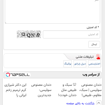
* کد امنیتی
اعتبارسنجی
دیزل ژنراتور
بوکینگ
از سراسر وب
دندان مصنوعی
🦷 سبک و
دندان مصنوعی
این دکتر شیرازی
سوئیسی | سبک،
طبیعی مثل
سوئیسی:
کرم ترمیم زخم
مقاوم، طبیعی!
دندان خودت!
جدیدترین
ایرانی را
ویزیت
نصب آسان و
فناوری اروپا،
ساخت!!!
بازگشت به بالای صفحه