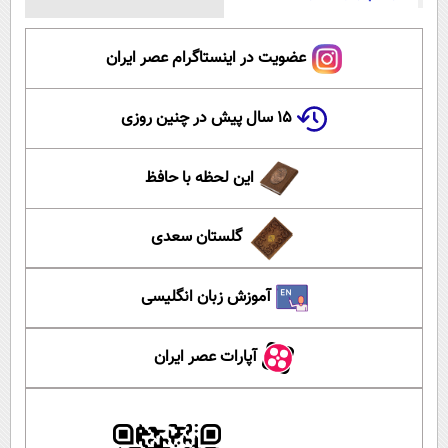
عضویت در اینستاگرام عصر ایران
۱۵ سال پیش در چنین روزی
این لحظه با حافظ
گلستان سعدی
آموزش زبان انگلیسی
آپارات عصر ایران