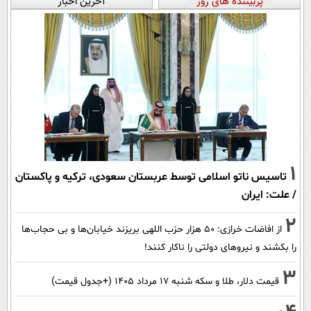
پربیننده های روز
آخرین اخبار
1
تاسیس ناتو اسلامی توسط عربستان سعودی، ترکیه و پاکستان
/ علت: ایران
2
از افاضات خرازی: ۵۰ هزار حزب اللهی بریزند خیابان‌ها و بی حجاب‌ها
را بکشند و نیرو‌های دولتی را ناکار کنند!
3
قیمت دلار، طلا و سکه شنبه ۱۷ مرداد ۱۴۰۵ (+جدول قیمت)