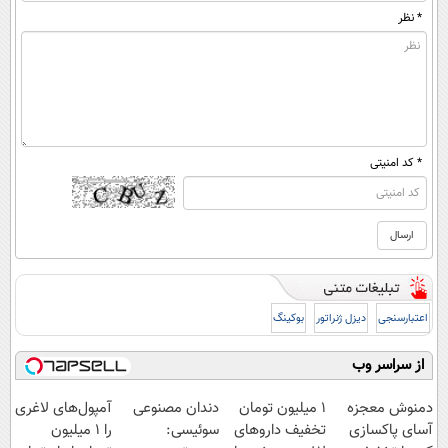
* نظر
* کد امنیتی
اعتبارسنجی
دیزل ژنراتور
بوکینگ
از سراسر وب
دمنوش معجزه
۱ میلیون تومان
دندان مصنوعی
آمپول‌های لاغری
آسای پاکسازی
تخفیف داروهای
سوئیسی:
را ۱ میلیون