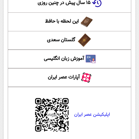
۱۵ سال پیش در چنین روزی
این لحظه با حافظ
گلستان سعدی
آموزش زبان انگلیسی
آپارات عصر ایران
اپلیکیشن عصر ایران