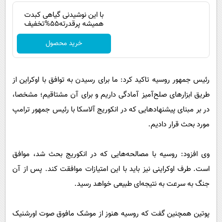
با این نوشیدنی گیاهی کبدت
همیشه پرقدرته55%تخفیف
خرید محصول
رئیس جمهور روسیه تاکید کرد: ما برای رسیدن به توافق با اوکراین از
طریق ابزارهای صلح‌آمیز آمادگی داریم و برای آن مشتاقیم؛ مشخصا،
در بر مبنای پیشنهادهایی که در انکوریج آلاسکا با رئیس جمهور ترامپ
مورد بحث قرار دادیم.
وی افزود: روسیه با مصالحه‌هایی که در انکوریج بحث شد، موافق
است. طرف اوکراینی نیز باید با این امتیازات موافقت کند. پس از آن
جنگ به سرعت به نتیجه‌ای طبیعی خواهد رسید.
پوتین همچنین گفت که روسیه هنوز از موشک مافوق صوت اورشنیک