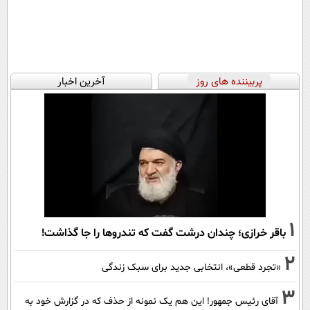
پربیننده های روز
آخرین اخبار
1
باقر خرازی؛ چندان درشت گفت که تندروها را جا گذاشت!
2
«تجرد قطعی»، انتخابی جدید برای سبک زندگی
3
آقای رئیس جمهور! این هم یک نمونه از حذف که در گزارش خود به