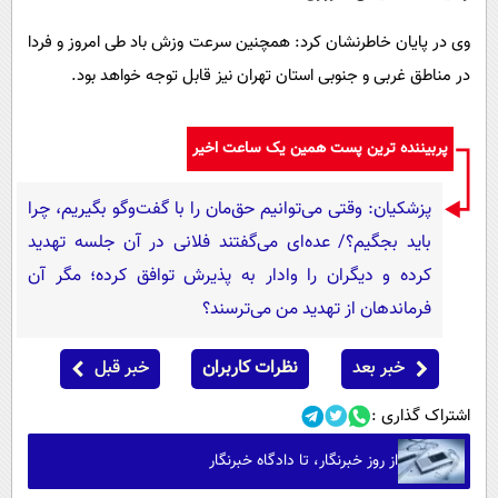
وی در پایان خاطرنشان کرد: همچنین سرعت وزش باد طی امروز و فردا
در مناطق غربی و جنوبی استان تهران نیز قابل توجه خواهد بود.
پربیننده ترین پست همین یک ساعت اخیر
پزشکیان: وقتی می‌توانیم حق‌مان را با گفت‌وگو بگیریم، چرا
باید بجگیم؟/ عده‌ای می‌گفتند فلانی در آن جلسه تهدید
کرده و دیگران را وادار به پذیرش توافق کرده؛ مگر آن
فرماندهان از تهدید من می‌ترسند؟
خبر بعد
نظرات کاربران
خبر قبل
اشتراک گذاری :
از روز خبرنگار، تا دادگاه خبرنگار