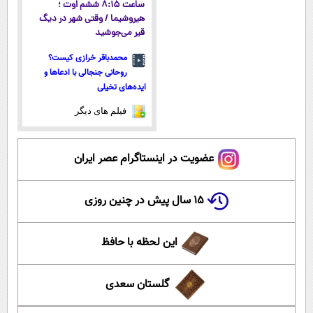
ساعت ۸:۱۵ ششم اوت ؛
هیروشیما / وقتی شهر در دیگ
قیر می‌جوشید
محمدباقر خرازی کیست؟
روحانی جنجالی با ادعاها و
ایده‌های تخیلی
فیلم های دیگر
عضویت در اینستاگرام عصر ایران
۱۵ سال پیش در چنین روزی
این لحظه با حافظ
گلستان سعدی