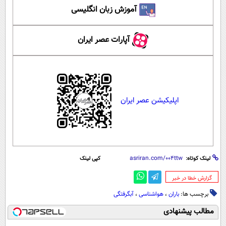
آموزش زبان انگلیسی
آپارات عصر ایران
اپلیکیشن عصر ایران
لینک کوتاه:
کپی لینک
‌گزارش خطا در خبر
برچسب ها:
باران
،
هواشناسی
،
آبگرفتگی
مطالب پیشنهادی