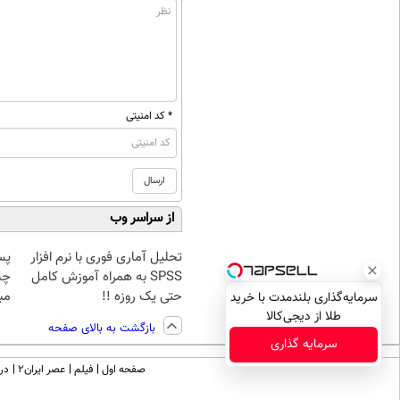
* کد امنیتی
از سراسر وب
تحلیل آماری فوری با نرم افزار
پس
SPSS به همراه آموزش کامل
چن
حتی یک روزه !!
مبل
سرمایه‌گذاری بلندمدت با خرید
طلا از دیجی‌کالا
بازگشت به بالای صفحه
سرمایه گذاری
صفحه اول
فیلم
عصر ایران۲
درب