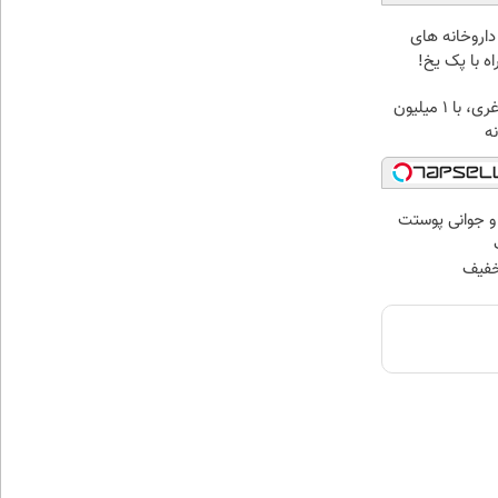
داروخانه های
ه با پک یخ!
بهترین قیمت داروهای لاغری، با ۱ میلیون
ه‌
 و جوانی پوستت