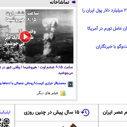
تماشاخانه
رضایی: دولت ترامپ باید ۲۴ میلیارد دلار پول ایران را
ن عامل تورم در آمریکا
‌گو با خبرنگاران
ساعت ۸:۱۵ ششم اوت ؛ هیروشیما / وقتی شهر در
می‌جوشید
محمدباقر خرازی کیست؟روحانی جنجالی با ادعاها و 
فیلم های دیگر
 عصر ایران
۱۵ سال پیش در چنین روزی
اپلیکی