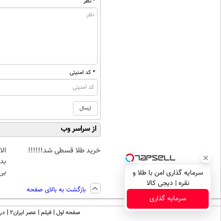
* نظر
* کد امنیتی
از سراسر وب
خرید طلا قسطی شد!!!!!!
بده
بی‌
سرمایه گذاری امن با طلا و
نقره | دیجی کالا
بازگشت به بالای صفحه
سرمایه گذاری
صفحه اول
فیلم
عصر ایران۲
درب