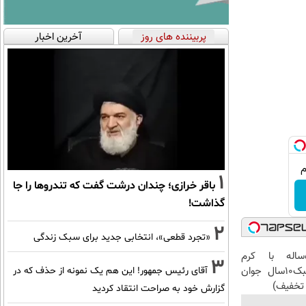
پربیننده های روز
آخرین اخبار
1
باقر خرازی؛ چندان درشت گفت که تندروها را جا
گذاشت!
2
«تجرد قطعی»، انتخابی جدید برای سبک زندگی
این آقای58ساله با کرم
3
ضدچروک جلبک10سال جوان
آقای رئیس جمهور! این هم یک نمونه از حذف که در
تخفیف)
گزارش خود به صراحت انتقاد کردید