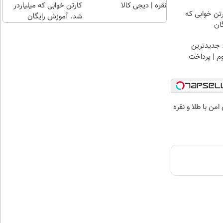
نقره | دیجی کالا
کارتن خوابی که میلیاردر
رتن خوابی که
شد. آموزش رایگان
ان
 جدیدترین
وم | پرداخت
من با طلا و نقره