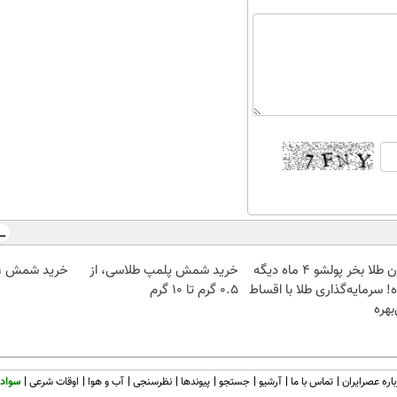
الان طلا بخر پولشو 4 ماه دیگه
خرید شمش پلمپ طلاسی، از
خرید شمش 1 گرمی از طلاسی
! سرمایه‌گذاری طلا با اقساط
۰.۵ گرم تا ۱۰ گرم
بهره
اره عصرایران
تماس با ما
آرشیو
جستجو
پیوندها
نظرسنجی
آب و هوا
اوقات شرعی
سواد 