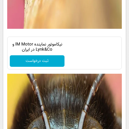
نیکاموتور نماینده IM Motor و
Lynk&Co در ایران
ثبت درخواست