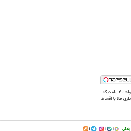
الان طلا بخر پولشو 4 ماه دیگه
ذاری طلا با اقساط
زندگی