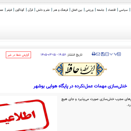
سیاسی
اقتصاد
جامعه
ورزشی
بین الملل
فرهنگ و هنر
علم و دانش
قرآن
گوناگون
فیلم
عصر 
‍‍‍ پ
پ
تاریخ انتشار:
۱۹:۵۶ - ۱۵-۰۳-۱۴۰۵
‌گزارش خطا در خبر
خنثی‌سازی مهمات عمل‌نکرده در پایگاه هوایی بوشهر
م‌های مجرب خنثی‌سازی صورت می‌پذیرد و جای هیچ
رد.