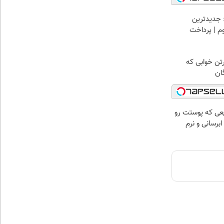
 جدیدترین
وم | پرداخت
رتن خوابی که
ان
عی که پوستت رو
برسانی و نرم