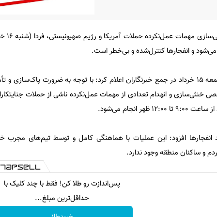
به گزارش ایسنا؛ محمد مظفری جمعه ۱۵ خرداد در جمع خبرنگاران اعلام کرد: با توجه به ضرورت پاک‌سا
ی خنثی‌سازی و انهدام تعدادی از مهمات عمل‌نکرده ناشی از حملات جنایتکاران
ند انفجارها افزود: این عملیات با هماهنگی کامل و توسط تیم‌های مجرب 
ردم و ساکنان منطقه وجود ندارد.
پس‌اندازت رو طلا کن! فقط با چند کلیک با
حداقل‌ترین مبلغ...
خریدطلا