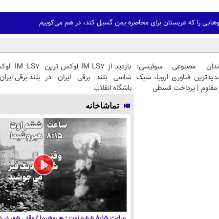
هایی را که عربستان برای محاصره یمن گسیل کند، در هم می‌کوبیم
ندان مصنوعی سوئیسی:
بازدید از IM LS7 لوکس ترین
IM LS7
دیدترین فناوری اروپا، سبک
شاسی بلند برقی ایران در
بلند برقی ایران
مقاوم | پرداخت قسطی
باشگاه انقلاب
تماشاخانه
ساعت ۸:۱۵ ششم اوت ؛ هیروشیما / وقتی شهر در