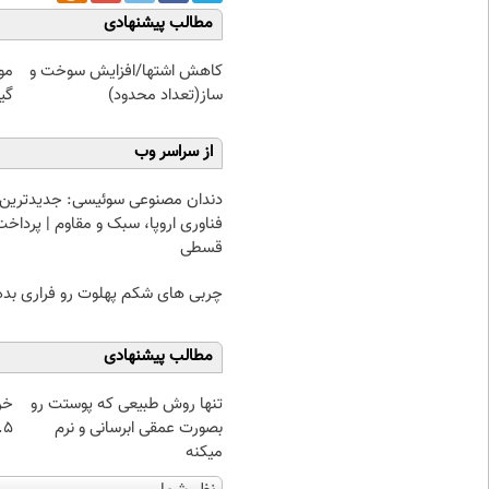
مطالب پیشنهادی
کاهش اشتها/افزایش سوخت و
مو
ساز(تعداد محدود)
گیاهی! 
از سراسر وب
دندان مصنوعی سوئیسی: جدیدترین
فناوری اروپا، سبک و مقاوم | پرداخت
قسطی
چربی های شکم پهلوت رو فراری بده
مطالب پیشنهادی
تنها روش طبیعی که پوستت رو
خر
بصورت عمقی ابرسانی و نرم
۰.۵ گرم تا
میکنه