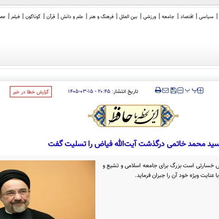
سیاسی
اقتصاد
جامعه
ورزشی
بین الملل
فرهنگ و هنر
علم و دانش
قرآن
گوناگون
فیلم
عصر 
‍‍‍ پ
پ
تاریخ انتشار:
۲۰:۴۵ - ۱۵-۰۳-۱۴۰۵
‌گزارش خطا در خبر
ید محمد خاتمی درگذشت آیت‌الله فیاض را تسلیت گفت
 خسارتی است بزرگ برای جامعه اسلامی و تشیع و
 عنایت ویژه خود آن را جبران فرماید.