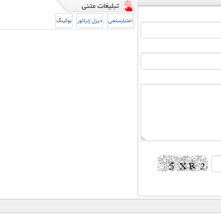
اعتبارسنجی
دیزل ژنراتور
بوکینگ