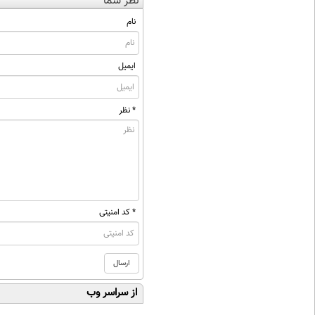
نظر شما
نام
ایمیل
* نظر
* کد امنیتی
از سراسر وب