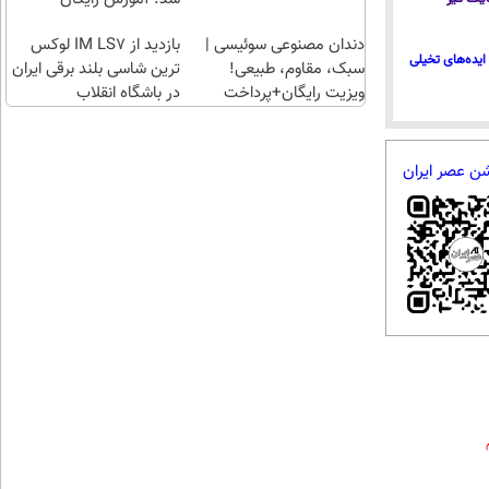
دندان مصنوعی سوئیسی |
بازدید از IM LS7 لوکس
ایده‌های تخیلی
سبک، مقاوم، طبیعی!
ترین شاسی بلند برقی ایران
ویزیت رایگان+پرداخت
در باشگاه انقلاب
اقساطی😍
شن عصر ایران