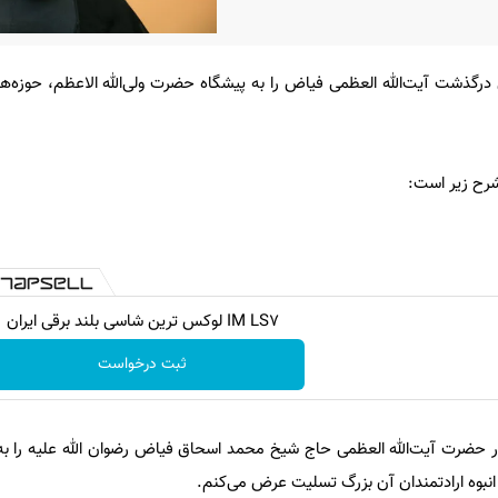
گذشت آیت‌الله العظمی فیاض را به پیشگاه حضرت ولی‌الله الاعظم، حوزه‌های
شرح زیر است:
IM LS7 لوکس ترین شاسی بلند برقی ایران
ثبت درخواست
ار حضرت آیت‌الله العظمی حاج شیخ محمد اسحاق فیاض رضوان الله علیه را 
و انبوه ارادتمندان آن بزرگ تسلیت عرض می‌کنم.