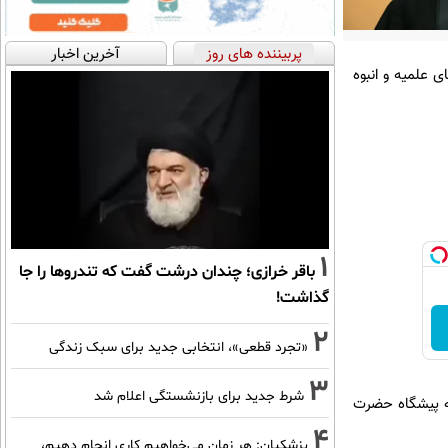
پربیننده های روز
آخرین اخبار
 علمیه و انبوه
1
باقر خرازی؛ چندان درشت گفت که تندروها را جا
گذاشت!
2
«تجرد قطعی»، انتخابی جدید برای سبک زندگی
3
شرط جدید برای بازنشستگی اعلام شد
به پیشگاه حضرت
4
پزشکیان: هر زمان می‌خواهیم کاری انجام دهیم،