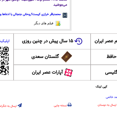
می‌جوشید
محمدباقر خرازی کیست؟روحانی جنجالی با ادعاها و 
فیلم های دیگر
 عصر ایران
۱۵ سال پیش در چنین روزی
اپلیکی
 حافظ
گلستان سعدی
گلیسی
آپارات عصر ایران
کپی لینک
د خاتمی
ارسال به دوستان
نسخه چاپی
ارسال به تلگرام