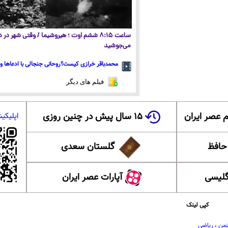
ساعت ۸:۱۵ ششم اوت ؛ هیروشیما / وقتی شهر در
می‌جوشید
محمدباقر خرازی کیست؟روحانی جنجالی با ادعاها و 
فیلم های دیگر
 عصر ایران
۱۵ سال پیش در چنین روزی
اپلیکی
 حافظ
گلستان سعدی
گلیسی
آپارات عصر ایران
کپی لینک
نمن
،
ریاضی