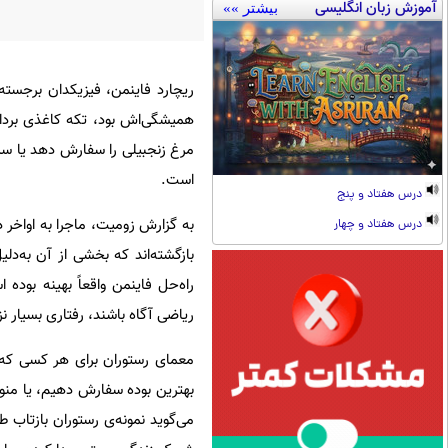
آموزش زبان انگلیسی
بیشتر »»
ریچارد فاینمن، فیزیکدان برجسته‌
همیشگی‌اش بود، تکه کاغذی بردا
مرغ زنجبیلی را سفارش دهد یا سراغ
است.
درس هفتاد و پنج
درس هفتاد و چهار
بازگشته‌اند که بخشی از آن به‌دل
راه‌حل فاینمن واقعاً بهینه بود
ریاضی آگاه باشند، رفتاری بسیار نز
معمای رستوران برای هر کسی که ت
بهترین بوده سفارش دهیم، یا منو 
می‌گوید نمونه‌ی رستوران بازتاب 