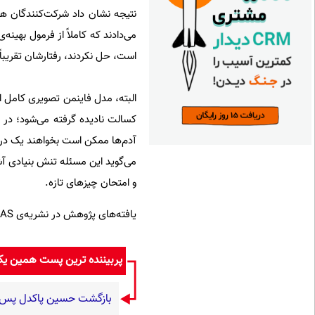
نتیجه نشان داد شرکت‌کنندگان ه
می‌دادند که کاملاً از فرمول بهین
است، حل نکردند، رفتارشان تقریباً 
البته، مدل فاینمن تصویری کامل 
کسالت نادیده گرفته می‌شود؛ در م
آدم‌ها ممکن است بخواهند یک در می
می‌گوید این مسئله تنش بنیادی آش
و امتحان چیزهای تازه.
یافته‌های پژوهش در نشریه‌ی PNAS منتشر شده است.
پربیننده ترین پست همین ی
بازگشت حسین پاکدل پس از ۳ دهه به اجرا با برنامه «هزار د