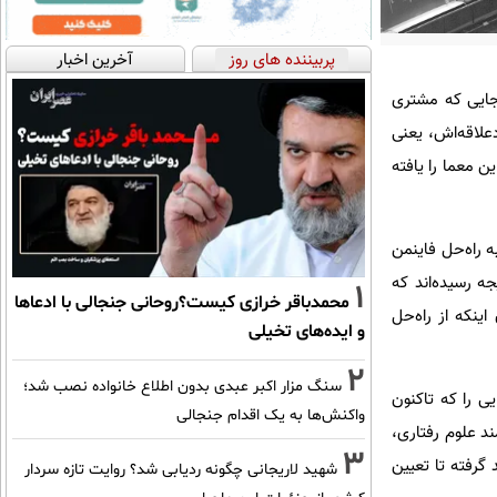
پربیننده های روز
آخرین اخبار
‌جایی که مشتری
لاقه‌اش، یعنی
ن معما را یافته
رفتاری به راه‌حل فاینمن
ه رسیده‌اند که
1
محمدباقر خرازی کیست؟روحانی جنجالی با ادعاها
ینکه از راه‌حل
و ایده‌های تخیلی
2
سنگ مزار اکبر عبدی بدون اطلاع خانواده نصب شد؛
ی را که تاکنون
واکنش‌ها به یک اقدام جنجالی
د علوم رفتاری،
3
 گرفته تا تعیین
شهید لاریجانی چگونه ردیابی شد؟ روایت تازه سردار