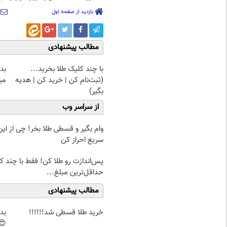
بازدید از صفحه اول
مطالب پیشنهادی
با چند کلیک طلا بخرید...
(ثبت‌نام کن | خرید کن | هدیه
میل
بگیر)
از سراسر وب
وام بگیر و قسطی طلا بخر! چی از این 
سریع احراز کن
پس‌اندازت رو طلا کن! فقط با چند کل
حداقل‌ترین مبلغ...
مطالب پیشنهادی
خرید طلا قسطی شد!!!!!!
بد
😍