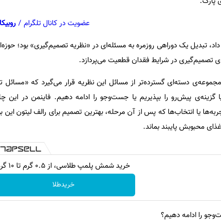
 پارک.
عضویت در کانال تلگرام
/
روبیکا
داد، تبدیل یک دوراهی روزمره به مسئله‌ای در «نظریه تصمیم‌گیری» بود؛ حوزه‌ا
ی تصمیم‌گیری در شرایط فقدان قطعیت می‌پردازد.
رمجموعه‌ی دسته‌ای گسترده‌تر از مسائل این نظریه قرار می‌گیرد که «مسائل ت
گزینه‌ی پیش‌رو را بپذیریم یا جست‌وجو را ادامه دهیم. فاینمن در این چا
ه‌ها یا انتخاب‌ها که پس از آن مرحله، بهترین تصمیم برای رالف لیتون این ب
غذای محبوبش پایبند بماند.
خرید شمش پلمپ طلاسی، از ۰.۵ گرم تا ۱۰ گرم
خریدطلا
ت‌وجو را ادامه دهیم؟