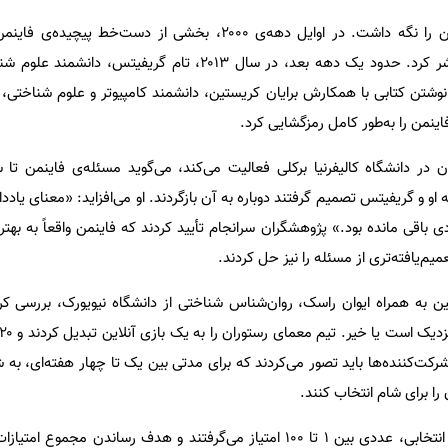
لیتون یادداشت‌های ریچارد فاینمن را نگه داشت. در اوایل دهه‌ی ۲۰۰۰، بخشی از دست
تفسیرش را به صورت آنلاین منتشر کرد. حدود یک دهه بعد، در سال ۲۰۱۳، تام گریف
وشتن کتابی با همکارش برایان کریستین، دانشمند کامپیوتر و علوم شناختی، با
اینمن را به‌طور کامل رمزگشایی کرد.
 او و گریفیتس تصمیم گرفتند دوباره به آن بازگردند. او می‌افزاید: «معنای یاد
ادی باقی مانده بود.» پژوهشگران سرانجام تأیید کردند که فاینمن واقعاً به به
میم‌یافته‌تری از مسئله را نیز حل کردند.
 به همراه ایوان راسک، روان‌شناس شناختی از دانشگاه نیویورک، بررسی کردن
رکت‌کننده‌ها باید تصور می‌کردند که برای مدتی بین یک تا چهار هفته‌ای، به
را برای شام انتخاب کنند.
بازیکنان براساس کیفیت رستوران انتخابی، عددی بین ۱ تا ۱۰۰ امتیاز می‌گرفتند و هدف رساندن م