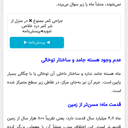
نمی‌شوند، منشأ ماه را زیر سوال می‌برند.
جراحی کمر ممنوع ❌ در منزل از
شر کمر درد خلاص
شوید◂پرسش‌نامه
◀ پرسش‌نامه ▶
عدم وجود هسته جامد و ساختار توخالی
ماه هسته جامد ندارد و ساختار داخلی آن توخالی یا با چگالی بسیار
پایین است. جرم آن نیز به‌جای مرکز، در نقاطی زیر سطح متمرکز شده
است.
قدمت ماه؛ مسن‌تر از زمین
ماه ۴٫۶ میلیارد سال قدمت دارد، یعنی تقریباً ۸۰۰ هزار سال از زمین
قدیمی‌تر است. این اختلاف سنی، منشأ آن را معمایی بزرگ کرده