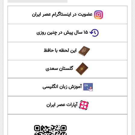
عضویت در اینستاگرام عصر ایران
۱۵ سال پیش در چنین روزی
این لحظه با حافظ
گلستان سعدی
آموزش زبان انگلیسی
آپارات عصر ایران