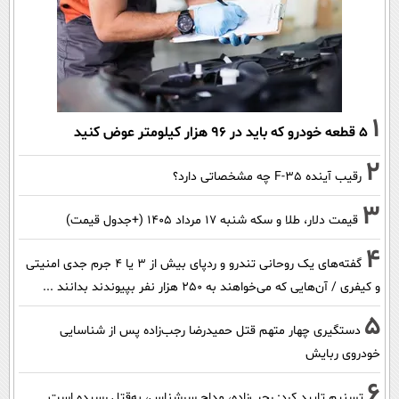
1
۵ قطعه خودرو که باید در ۹۶ هزار کیلومتر عوض کنید
2
رقیب آینده F-35 چه مشخصاتی دارد؟
3
قیمت دلار، طلا و سکه شنبه ۱۷ مرداد ۱۴۰۵ (+جدول قیمت)
4
گفته‌های یک روحانی تندرو و ردپای بیش از ۳ یا ۴ جرم جدی امنیتی
و کیفری / آن‌هایی که می‌خواهند به ۲۵۰ هزار نفر بپیوندند بدانند ...
5
دستگیری چهار متهم قتل حمیدرضا رجب‌زاده پس از شناسایی
خودروی ربایش
6
تسنیم تایید کرد: رجب‌زاده، مداح سرشناس، به‌قتل رسیده است