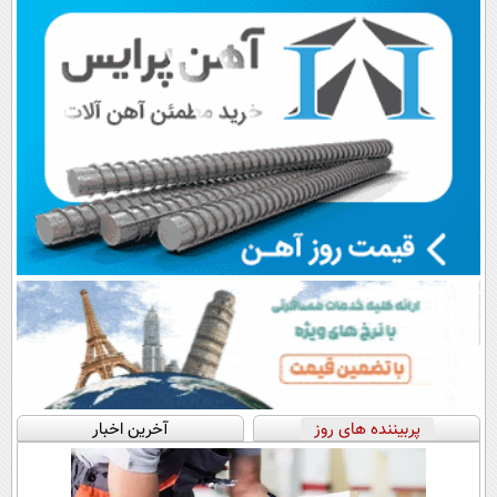
اقساطی😍
نزدیکت!
پرداخت قسطی
پربیننده های روز
آخرین اخبار