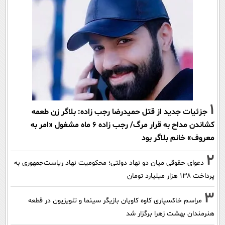
1
جزئیات جدید از قتل حمیدرضا رجب زاده: بلاگر زن طعمه
کشاندن مداح به قرار مرگ/ رجب زاده 6 ماه مشغول «امر به
معروف» خانم بلاگر بود
2
دعوای حقوقی میان دو نهاد دولتی؛ محکومیت نهاد ریاست‌جمهوری به
پرداخت ۱۳۸ هزار میلیارد تومان
3
مراسم خاکسپاری کاوه کاویان بازیگر سینما و تلویزیون در قطعه
هنرمندان بهشت زهرا برگزار شد