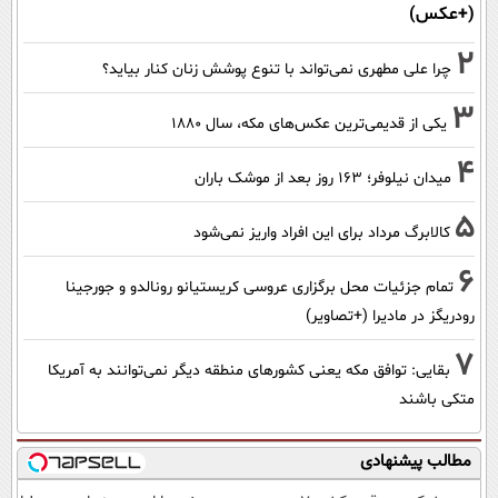
(+عکس)
2
چرا علی مطهری نمی‌تواند با تنوع پوشش زنان کنار بیاید؟
3
یکی از قدیمی‌ترین عکس‌های مکه، سال ۱۸۸۰
4
میدان نیلوفر؛ ۱۶۳ روز بعد از موشک باران
5
کالابرگ مرداد برای این افراد واریز نمی‌شود
6
تمام جزئیات محل برگزاری عروسی کریستیانو رونالدو و جورجینا
رودریگز در مادیرا (+تصاویر)
7
بقایی: توافق مکه یعنی کشورهای منطقه دیگر نمی‌توانند به آمریکا
متکی باشند
مطالب پیشنهادی