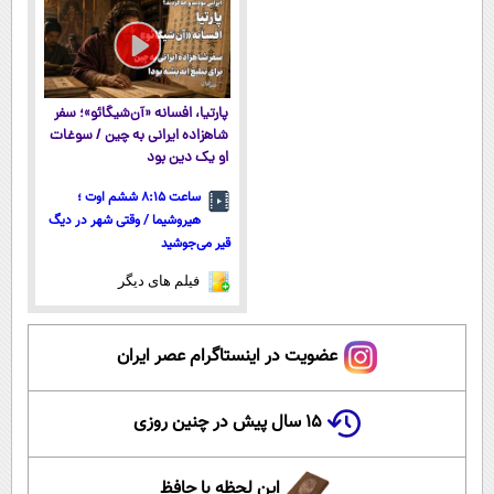
پارتیا، افسانه «آن‌شیگائو»؛ سفر
شاهزاده ایرانی به چین / سوغات
او یک دین بود
ساعت ۸:۱۵ ششم اوت ؛
هیروشیما / وقتی شهر در دیگ
قیر می‌جوشید
فیلم های دیگر
عضویت در اینستاگرام عصر ایران
۱۵ سال پیش در چنین روزی
این لحظه با حافظ