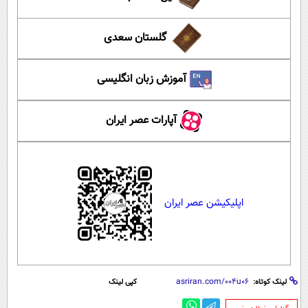
گلستان سعدی
آموزش زبان انگلیسی
آپارات عصر ایران
اپلیکیشن عصر ایران
لینک کوتاه:
کپی لینک