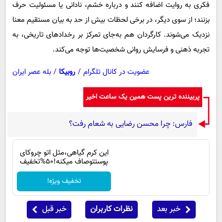
فکری به روایت اضافه کنند و درباره‌ خشم، نادانی یا مسئولیت حرف
بزنند؛ از سوی دیگر، در برخی لحظات بیش از حد به بیان مستقیم معنا
نزدیک می‌شوند. کارگردان هم به‌جای تمرکز بر رخدادهای تاریخی، به
تجربه‌ ذهنی و فرسایش روانی شخصیت‌ها توجه می‌کند.
عضویت در کانال تلگرام
/
روبیکا
/
بله عصر ایران
پربیننده ترین پست همین یک ساعت اخیر
فارس: چرا محسن رضایی به شعام رفت؟
این کرم گیاهی،مثل اتو چروکای
پوستتوصاف میکنه!50%تخفیف
تخفیف ویژه!
خبر بعد
نظرات کاربران
خبر قبل