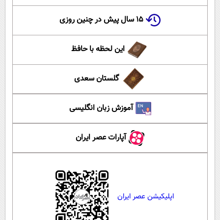
۱۵ سال پیش در چنین روزی
این لحظه با حافظ
گلستان سعدی
آموزش زبان انگلیسی
آپارات عصر ایران
اپلیکیشن عصر ایران