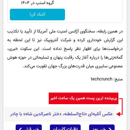
گروه اسنپ در ۱۴۰۴
کلیک کن!
در همین رابطه، سخنگوی آژانس امنیت ملی آمریکا از تأیید یا تکذیب
این گزارش خودداری کرده و شرکت آنتروپیک نیز تا این لحظه به
درخواست‌ها برای اظهار نظر پاسخ نداده است. این سکوت خبری،
گمانه‌زنی‌ها را درباره آغاز یک رقابت پنهان و تسلیحاتی در حوزه هوش
مصنوعی سایبری میان قدرت‌های بزرگ جهان تقویت می‌کند.
منبع: techcrunch
پربیننده ترین پست همین یک ساعت اخیر
عکس آتلیه‌ای «تاج‌السلطنه، دختر ناصرالدین شاه» با چادر
خبر بعد
نظرات کاربران
خبر قبل