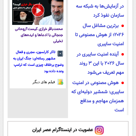
در آزمایش‌ها به شبکه سه
سازمان نفوذ کرد
برترین مشاغل سال
محمدباقر خرازی کیست؟روحانی
۲۰۲۶؛ از هوش مصنوعی تا
جنجالی با ادعاها و ایده‌های
تخیلی
امنیت سایبری
تاکر کارلسون، مجری و فعال
آینده امنیت سایبری در
مشهور رسانه‌ای: جنگ ایران به
سال 2026 با این 3 روند
وضوح برخلاف چیزی است که ترامپ
وعده داده بود
مهم تعریف می‌شود
هوش مصنوعی در امنیت
فیلم های دیگر
سایبری: شمشیر دولبه‌ای که
همزمان مهاجم و مدافع
است
عضویت در اینستاگرام عصر ایران