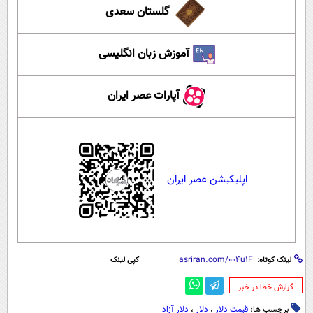
گلستان سعدی
آموزش زبان انگلیسی
آپارات عصر ایران
اپلیکیشن عصر ایران
لینک کوتاه:
کپی لینک
‌گزارش خطا در خبر
برچسب ها:
قیمت دلار
،
دلار
،
دلار آزاد