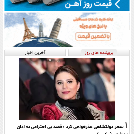
پربیننده های روز
آخرین اخبار
1
سحر دولتشاهی عذرخواهی کرد ؛ قصد بی احترامی به اذان