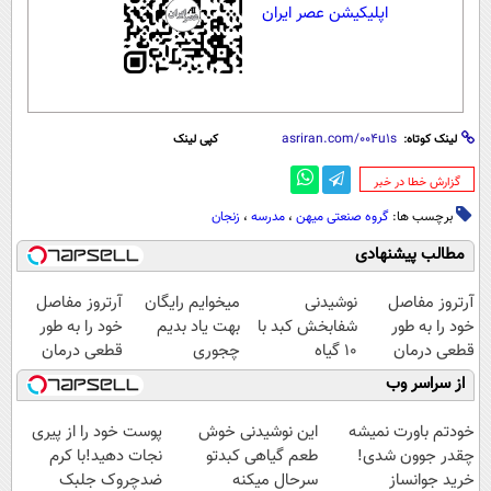
اپلیکیشن عصر ایران
لینک کوتاه:
کپی لینک
‌گزارش خطا در خبر
برچسب ها:
گروه صنعتی میهن
،
مدرسه
،
زنجان
مطالب پیشنهادی
آرتروز مفاصل
نوشیدنی
میخوایم رایگان
آرتروز مفاصل
خود را به طور
شفابخش کبد با
بهت یاد بدیم
خود را به طور
قطعی درمان
10 گیاه
چجوری
قطعی درمان
کنید!
موثر(تخفیف تا
پولدارشی! باور
کنید!
از سراسر وب
◂پرسش‌نامه▸
امشب)
نداری امتحانش
◗پرسش‌نامه◖
مجانیه
خودتم باورت نمیشه
این نوشیدنی خوش
پوست خود را از پیری
چقدر جوون شدی!
طعم گیاهی کبدتو
نجات دهید!با کرم
خرید جوانساز
سرحال میکنه
ضدچروک جلبک