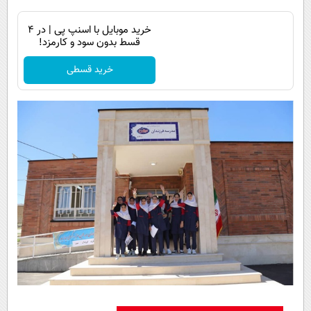
خرید موبایل با اسنپ پی | در ۴
قسط بدون سود و کارمزد!
خرید قسطی