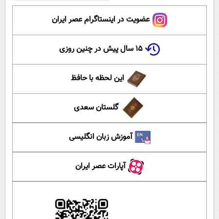
عضویت در اینستاگرام عصر ایران
۱۵ سال پیش در چنین روزی
این لحظه با حافظ
گلستان سعدی
آموزش زبان انگلیسی
آپارات عصر ایران