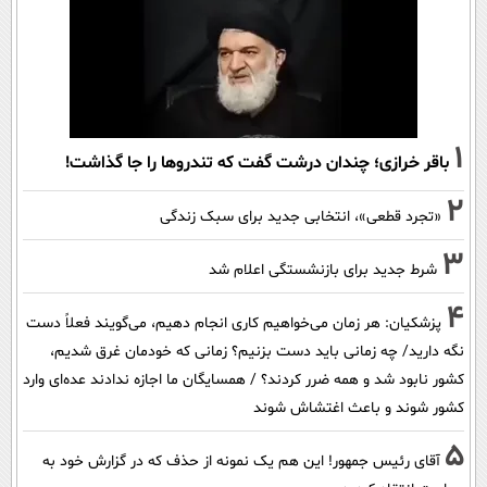
1
باقر خرازی؛ چندان درشت گفت که تندروها را جا گذاشت!
2
«تجرد قطعی»، انتخابی جدید برای سبک زندگی
3
شرط جدید برای بازنشستگی اعلام شد
4
پزشکیان: هر زمان می‌خواهیم کاری انجام دهیم، می‌گویند فعلاً دست
نگه دارید/ چه زمانی باید دست بزنیم؟ زمانی که خودمان غرق شدیم،
کشور نابود شد و همه ضرر کردند؟ / همسایگان ما اجازه ندادند عده‌ای وارد
کشور شوند و باعث اغتشاش شوند
5
آقای رئیس جمهور! این هم یک نمونه از حذف که در گزارش خود به