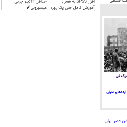
اخت قسطی
افزار SPSS به همراه
حداقل 12کیلو چربی
آموزش کامل حتی یک روزه
میسوزونی🧨
!!
 دیگ قیر
ایده‌های تخیلی
شن عصر ایران