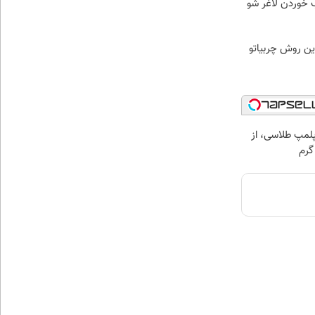
ب خوردن لاغر شو
ین روش چربیاتو
مپ طلاسی، از