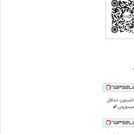
ر تابستون حداقل