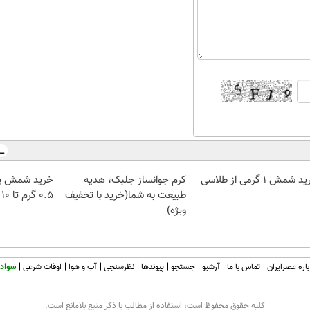
 شمش 1 گرمی از طلاسی
کرم جوانساز جلبک، هدیه
خرید شمش پل
طبیعت به شما(خرید با تخفیف
۰.۵ گرم تا ۱۰ گرم
ویژه)
اره عصرایران
تماس با ما
آرشیو
جستجو
پیوندها
نظرسنجی
آب و هوا
اوقات شرعی
سواد 
كليه حقوق محفوظ است، استفاده از مطالب با ذكر منبع بلامانع است.