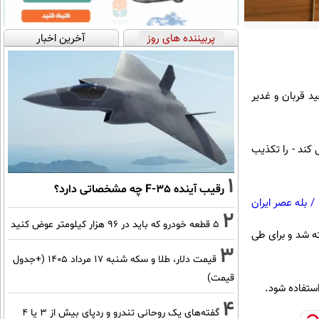
پربیننده های روز
آخرین اخبار
د قربان و غدیر
ند - را تکذیب
1
رقیب آینده F-35 چه مشخصاتی دارد؟
/
بله عصر ایران
2
۵ قطعه خودرو که باید در ۹۶ هزار کیلومتر عوض کنید
ه شد و برای طی
3
قیمت دلار، طلا و سکه شنبه ۱۷ مرداد ۱۴۰۵ (+جدول
قیمت)
استفاده شود.
4
گفته‌های یک روحانی تندرو و ردپای بیش از ۳ یا ۴