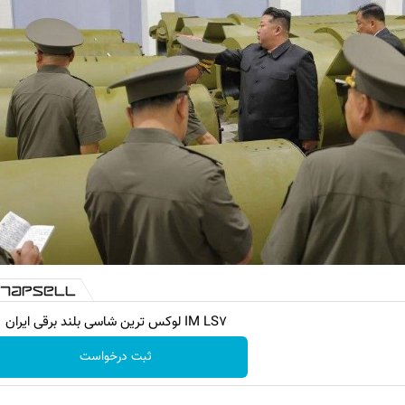
IM LS7 لوکس ترین شاسی بلند برقی ایران
ثبت درخواست