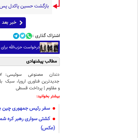
بازگشت حسین پاکدل پس از ۳ دهه به اجرا با برنامه «هزار د
خبر بعد
اشتراک گذاری :
درخواست حزب‌الله برای 
مطالب پیشنهادی
دندان مصنوعی سوئیسی:
جدیدترین فناوری اروپا، سبک
بل
و مقاوم | پرداخت قسطی
بیشتر بخوانید:
سفر رئیس جمهوری چین به
کشتی سواری رهبر کره شم
(عکس)