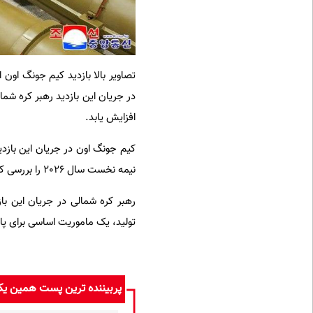
تصاویر بالا بازدید کیم جونگ او
افزایش یابد.
کیم جونگ اون در جریان این بازدی
نیمه نخست سال 2026 را بررسی کرد.
رهبر کره شمالی در جریان این با
تولید، یک ماموریت اساسی برای پ
پربیننده ترین پست همین ی