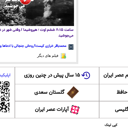
ساعت ۸:۱۵ ششم اوت ؛ هیروشیما / وقتی شهر در
می‌جوشید
محمدباقر خرازی کیست؟روحانی جنجالی با ادعاها و 
فیلم های دیگر
 عصر ایران
۱۵ سال پیش در چنین روزی
اپلیکی
 حافظ
گلستان سعدی
گلیسی
آپارات عصر ایران
کپی لینک