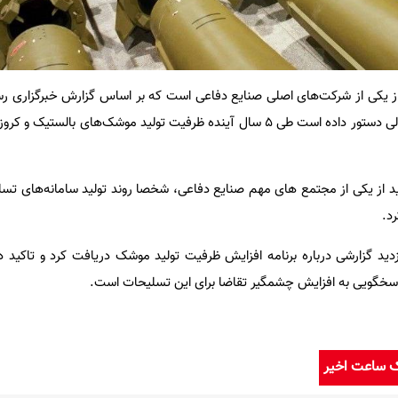
ن از یکی از شرکت‌های اصلی صنایع دفاعی است که بر اساس گزارش خبرگزاری ر
در جریان این بازدید رهبر کره شمالی دستور داده است طی 5 سال آینده ظرفیت تولید موشک‌های بالس
د از یکی از مجتمع های مهم صنایع دفاعی، شخصا روند تولید سامانه‌های تسل
زدید گزارشی درباره برنامه افزایش ظرفیت تولید موشک دریافت کرد و تاکید
اسخگویی به افزایش چشمگیر تقاضا برای این تسلیحات است.
ک ساعت اخیر