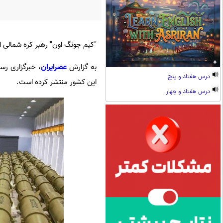
"کیم جونگ اون" رهبر کره شمالی از
به گزارش
عصرایران
، خبرگزاری رسم
درس هفتاد و پنج
این کشور منتشر کرده است.
درس هفتاد و چهار