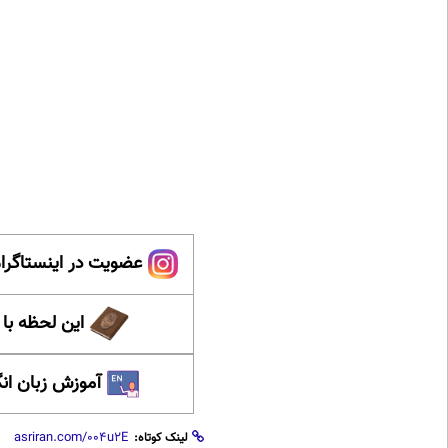
عضویت در اینستاگرام
این لحظه با
آموزش زبان ان
لینک کوتاه: