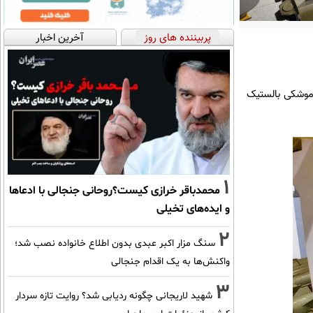
پربیننده های روز
آخرین اخبار
ر موشکی بالستیک
1
محمدباقر خرازی کیست؟روحانی جنجالی با ادعاها
و ایده‌های تخیلی
2
سنگ مزار اکبر عبدی بدون اطلاع خانواده نصب شد؛
واکنش‌ها به یک اقدام جنجالی
3
شهید لاریجانی چگونه ردیابی شد؟ روایت تازه سردار