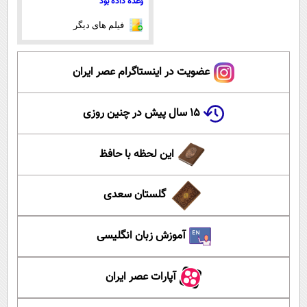
وعده داده بود
فیلم های دیگر
عضویت در اینستاگرام عصر ایران
۱۵ سال پیش در چنین روزی
این لحظه با حافظ
گلستان سعدی
آموزش زبان انگلیسی
آپارات عصر ایران