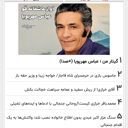
1
گیتار من ؛ عباس مهرپویا (+صدا)
2
جاسوس بازی در حرمسرای شاه قاجار/ خواجه زیبا و وزیر حقه باز
3
آقای خرازی! از ریش سفید و عمامه سیاهت خجالت بکش
4
محمدباقر خرازی کیست؟روحانی جنجالی با ادعاها و ایده‌های تخیلی
5
سنگ مزار اکبر عبدی بدون اطلاع خانواده نصب شد؛ واکنش‌ها به یک
اقدام جنجالی