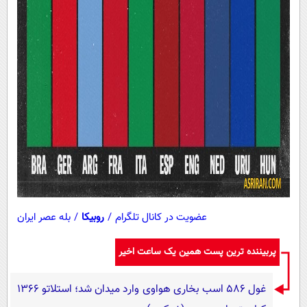
عضویت در کانال تلگرام
/
روبیکا
/
بله عصر ایران
پربیننده ترین پست همین یک ساعت اخیر
غول 586 اسب بخاری هواوی وارد میدان شد؛ استلاتو 1366