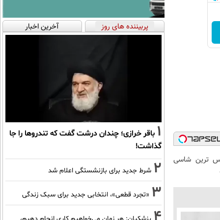
پربیننده های روز
آخرین اخبار
1
باقر خرازی؛ چندان درشت گفت که تندروها را جا
گذاشت!
 لوکس ترین شاسی
2
شرط جدید برای بازنشستگی اعلام شد
3
«تجرد قطعی»، انتخابی جدید برای سبک زندگی
4
پزشکیان: هر زمان می‌خواهیم کاری انجام دهیم،