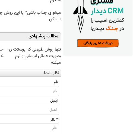
۱۰ گرم
میخوای جذاب باشی؟ یا این روش چرب
آب کن
مطالب پیشنهادی
تنها روش طبیعی که پوستت رو
خر
بصورت عمقی ابرسانی و نرم
۰.۵ گرم تا
میکنه
نظر شما
نام
ایمیل
* نظر