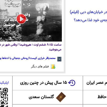
ر خیابان‌های دبی (فیلم)
جه‌ی خود غذا می‌دهد؟
ساعت ۸:۱۵ ششم اوت ؛ هیروشیما / وقتی شهر در
می‌جوشید
محمدباقر خرازی کیست؟روحانی جنجالی با ادعاها و 
فیلم های دیگر
 عصر ایران
۱۵ سال پیش در چنین روزی
اپلیکی
 حافظ
گلستان سعدی