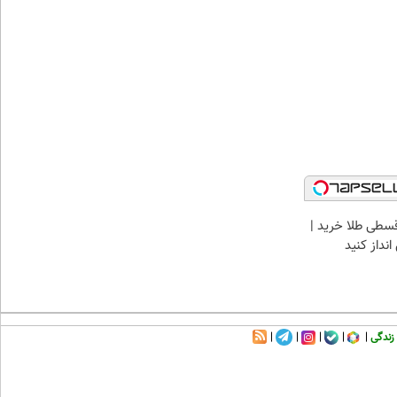
سطی طلا خرید |
نداز کنید
زندگی