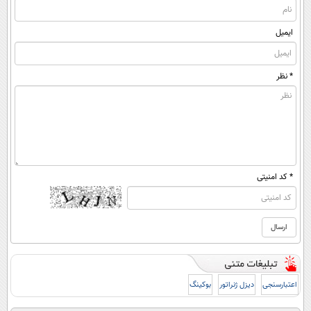
ایمیل
* نظر
* کد امنیتی
اعتبارسنجی
دیزل ژنراتور
بوکینگ