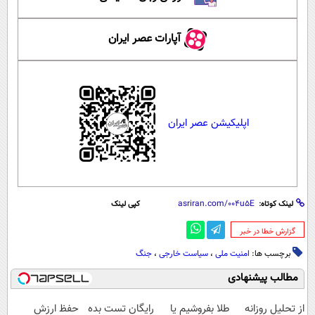
آپارات عصر ایران
اپلیکیشن عصر ایران
لینک کوتاه:
کپی لینک
‌گزارش خطا در خبر
برچسب ها:
امنیت ملی
،
سیاست خارجی
،
جنگ
مطالب پیشنهادی
از تحلیل روزانه
طلا بفروشیم یا
رایگان تست بده
حفظ ارزش