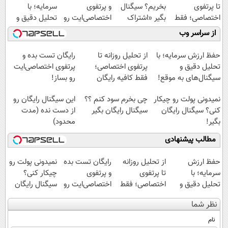
تا پرتفوی
بخریم؟ سیگنال
و پرتفوی
سرمایه؛ با
اختصاصی؛ فقط
بگیر «اشتراک
اختصاصی‌ایت رو
تحلیل دقیق و
کافیه رایگان
رایگان»
بساز!
سیگنال‌های به
از سراسر وب
تست بدی!
موقع!
حفظ ارزش سرمایه؛ با
از تحلیل روزانه تا
رایگان تست بده و
تحلیل دقیق و
پرتفوی اختصاصی؛
پرتفوی اختصاصی‌ایت
سیگنال‌های به موقع!
فقط کافیه رایگان
رو بساز!
تست بدی!
نمیدونی پولت رو چیکار
چی بخرم سود کنم ؟؟
این سیگنال رایگان رو
کنی؟ سیگنال رایگان
سیگنال رایگان بگیر
از دست نده (مدت
بگیر!
محدود)
مطالب پیشنهادی
حفظ ارزش
از تحلیل روزانه
رایگان تست بده
نمیدونی پولت رو
سرمایه؛ با
تا پرتفوی
و پرتفوی
چیکار کنی؟
تحلیل دقیق و
اختصاصی؛ فقط
اختصاصی‌ایت رو
سیگنال رایگان
سیگنال‌های به
کافیه رایگان
بساز!
بگیر!
نظر شما
موقع!
تست بدی!
نام