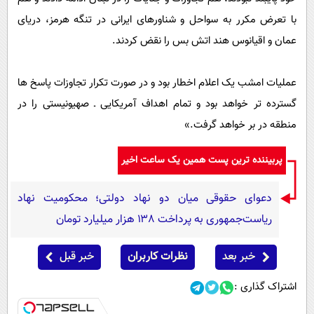
با تعرض مکرر به سواحل و شناورهای ایرانی در تنگه هرمز، دریای
عمان و اقیانوس هند اتش بس را نقض کردند.
عملیات امشب یک اعلام اخطار بود و در صورت تکرار تجاوزات پاسخ ها
گسترده تر خواهد بود و تمام اهداف آمریکایی ـ صهیونیستی را در
منطقه در بر خواهد گرفت.»
پربیننده ترین پست همین یک ساعت اخیر
دعوای حقوقی میان دو نهاد دولتی؛ محکومیت نهاد
ریاست‌جمهوری به پرداخت ۱۳۸ هزار میلیارد تومان
خبر بعد
نظرات کاربران
خبر قبل
اشتراک گذاری :