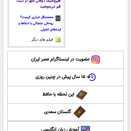
هیروشیما / وقتی شهر در دیگ
قیر می‌جوشید
محمدباقر خرازی کیست؟
روحانی جنجالی با ادعاها و
ایده‌های تخیلی
فیلم های دیگر
عضویت در اینستاگرام عصر ایران
۱۵ سال پیش در چنین روزی
این لحظه با حافظ
گلستان سعدی
آموزش زبان انگلیسی