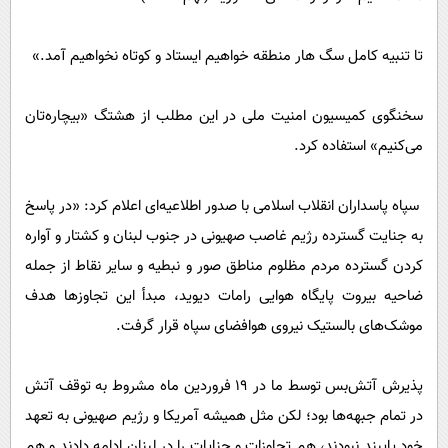
‏تا تنبیه کامل سگ هار منطقه خواهیم ایستاد و کوتاه نخواهیم آمد.»
سخنگوی کمیسیون امنیت ملی در این مطلب از هشتگ «بیچاره‌تان
می‌کنیم» استفاده کرد.
سپاه پاسداران انقلاب اسلامی با صدور اطلاعیه‌ای اعلام کرد: «در پاسخ
به جنایت گسترده رژیم غاصب صهیونی در جنوب لبنان و کشتار و آواره
کردن گسترده مردم مظلوم مناطق صور و نبطیه و سایر نقاط از جمله
ضاحیه بیروت پایگاه هوایی رامات دیوید، مبدأ این تجاوزها هدف
موشک‌های بالستیک نیروی هوافضای سپاه قرار گرفت.
پذیرش آتش‌بس توسط ما در ۱۹ فروردین ماه مشروط به توقف آتش
در تمام جبهه‌ها بود؛ لکن مثل همیشه آمریکا و رژیم صهیونی به تعهد
خود پایبند نبودند، هم تجاوزات و جنایات را در لبنان ادامه دادند و هم