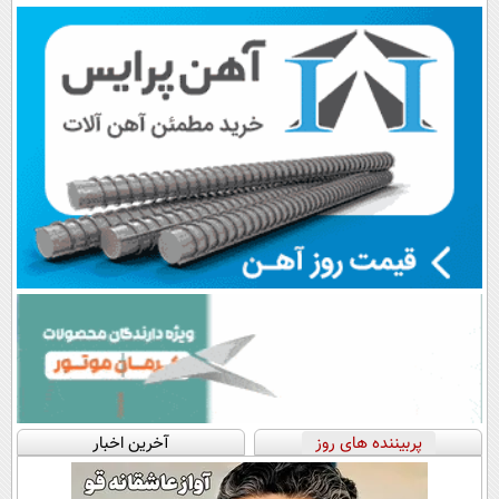
پربیننده های روز
آخرین اخبار