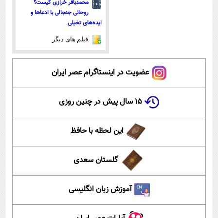
محمدباقر خرازی کیست؟
روحانی جنجالی با ادعاها و
ایده‌های تخیلی
فیلم های دیگر
عضویت در اینستاگرام عصر ایران
۱۵ سال پیش در چنین روزی
این لحظه با حافظ
گلستان سعدی
آموزش زبان انگلیسی