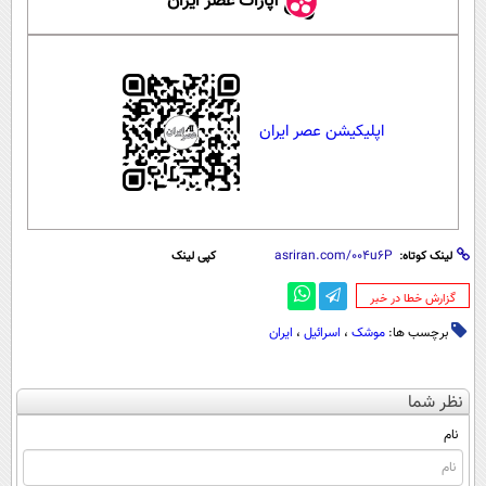
آپارات عصر ایران
اپلیکیشن عصر ایران
لینک کوتاه:
کپی لینک
‌گزارش خطا در خبر
برچسب ها:
موشک
،
اسرائیل
،
ایران
نظر شما
نام