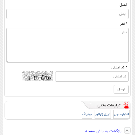
ایمیل
* نظر
* کد امنیتی
اعتبارسنجی
دیزل ژنراتور
بوکینگ
بازگشت به بالای صفحه