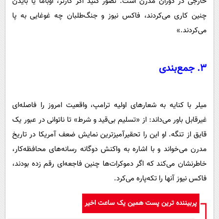
خارجی در دوران مدرن است. تصور کنید اگر کارتر، اوباما یا بایدن
چنین کاری می‌کردند، فاکس نیوز و جنگ‌طلبان چه غوغایی به پا
می‌کردند.»
3. جمع‌بندی
میلر با کنایه به شعارهای اولیه ترامپ، واقعیت امروز را فاصله‌ای
غیرقابل باور می‌داند: از «تسلیم بی‌قید و شرط» تا ناتوانی در عبور یک
قایق از تنگه. او این را تحقیرآمیزترین نمایش ضعف آمریکا در تاریخ
مدرن می‌خواند و با اشاره به واکنش دوگانه رسانه‌های محافظه‌کار،
خاطرنشان می‌کند که اگر دموکرات‌ها چنین فاجعه‌ای رقم زده بودند،
فاکس نیوز آنها را تکه‌پاره می‌کرد.
پربیننده ترین پست همین یک ساعت اخیر