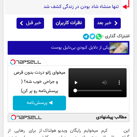
تنها منشاء شاد بودن در زندگی کشف شد
خبر بعد
نظرات کاربران
خبر قبل
اشتراک گذاری :
یکی از دلایل کبودیِ بی‌دلیل پوست
میخوای زانو دردت بدون قرص
و جراحی خوب شه؟ (
پرسش‌نامه رو پر کن)
◀ پرسش‌نامه
مطالب پیشنهادی
این کرم
میخوایم رایگان
ویدیو هولناک از
برای رهایی از