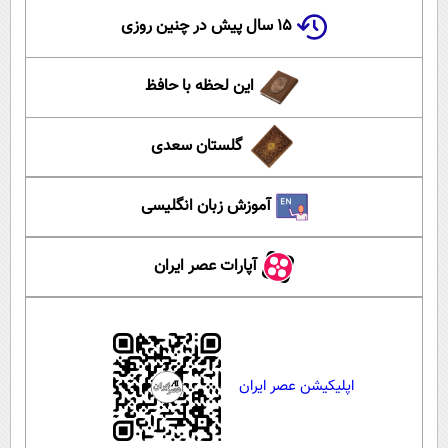
۱۵ سال پیش در چنین روزی
این لحظه با حافظ
گلستان سعدی
آموزش زبان انگلیسی
آپارات عصر ایران
اپلیکیشن عصر ایران