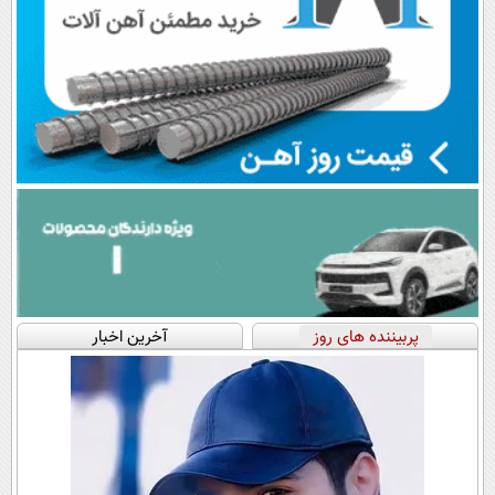
پربیننده های روز
آخرین اخبار