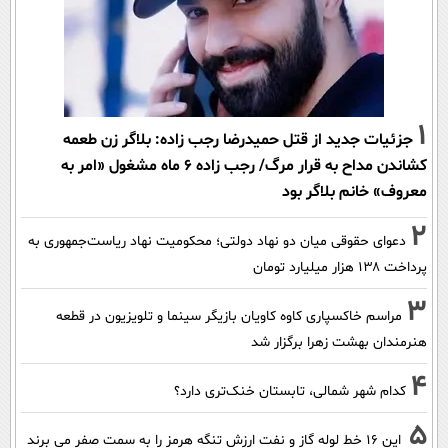
1
جزئیات جدید از قتل حمیدرضا رجب زاده: بلاگر زن طعمه
کشاندن مداح به قرار مرگ/ رجب زاده 6 ماه مشغول «امر به
معروف» خانم بلاگر بود
2
دعوای حقوقی میان دو نهاد دولتی؛ محکومیت نهاد ریاست‌جمهوری به
پرداخت ۱۳۸ هزار میلیارد تومان
3
مراسم خاکسپاری کاوه کاویان بازیگر سینما و تلویزیون در قطعه
هنرمندان بهشت زهرا برگزار شد
4
کدام شهر شمالی، تابستان خنک‌تری دارد؟
5
این 16 خط لوله گاز و نفت ارزش تنگه هرمز را به سمت صفر می برند