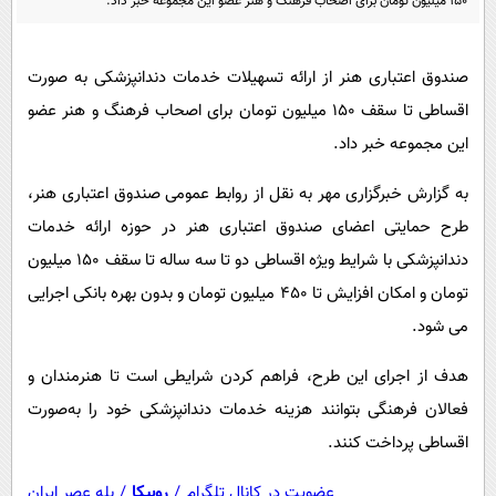
۱۵۰ میلیون تومان برای اصحاب فرهنگ و هنر عضو این مجموعه خبر داد.
پیامک
سرگرمی
روانشناسی
فناوری
صندوق اعتباری هنر از ارائه تسهیلات خدمات دندانپزشکی به صورت
آشپزی
گوناگون
اقساطی تا سقف ۱۵۰ میلیون تومان برای اصحاب فرهنگ و هنر عضو
دانلود
حوادث
این مجموعه خبر داد.
محیط زیست
به گزارش خبرگزاری مهر به نقل از روابط عمومی صندوق اعتباری هنر،
سلامت
طرح حمایتی اعضای صندوق اعتباری هنر در حوزه ارائه خدمات
فرهنگی
دندانپزشکی با شرایط ویژه اقساطی دو تا سه ساله تا سقف ۱۵۰ میلیون
تومان و امکان افزایش تا ۴۵۰ میلیون تومان و بدون بهره بانکی اجرایی
بین الملل
می شود.
اجتماعی
هدف از اجرای این طرح، فراهم کردن شرایطی است تا هنرمندان و
حیات وحش
فعالان فرهنگی بتوانند هزینه خدمات دندانپزشکی خود را به‌صورت
سیاست خارجی
اقساطی پرداخت کنند.
عضویت در کانال تلگرام
/
روبیکا
/
بله عصر ایران