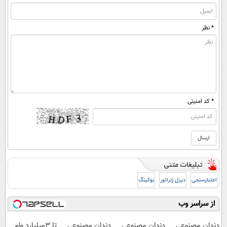
* نظر
* کد امنیتی
اعتبارسنجی
دیزل ژنراتور
بوکینگ
از سراسر وب
دندان مصنوعی
دندان مصنوعی
دندان مصنوعی
تا 3میلیارد وام