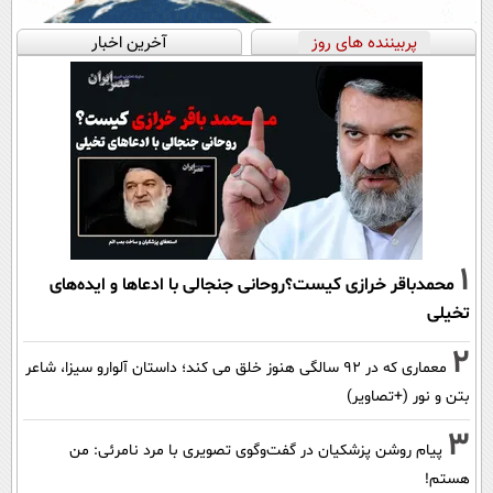
پربیننده های روز
آخرین اخبار
1
محمدباقر خرازی کیست؟روحانی جنجالی با ادعاها و ایده‌های
تخیلی
2
معماری که در 92 سالگی هنوز خلق می کند؛ داستان آلوارو سیزا، شاعر
بتن و نور (+تصاویر)
3
پیام روشن پزشکیان در گفت‌و‌گوی تصویری با مرد نامرئی: من
هستم!