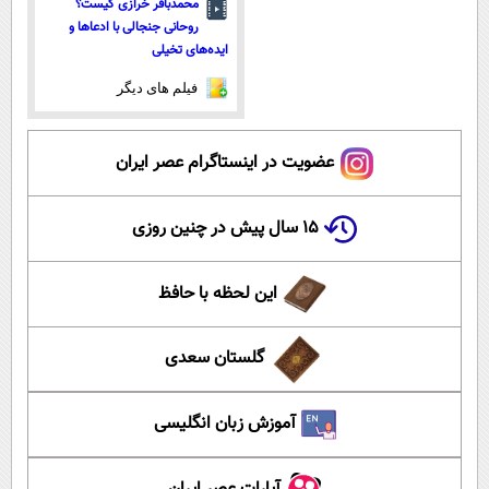
محمدباقر خرازی کیست؟
روحانی جنجالی با ادعاها و
ایده‌های تخیلی
فیلم های دیگر
عضویت در اینستاگرام عصر ایران
۱۵ سال پیش در چنین روزی
این لحظه با حافظ
گلستان سعدی
آموزش زبان انگلیسی