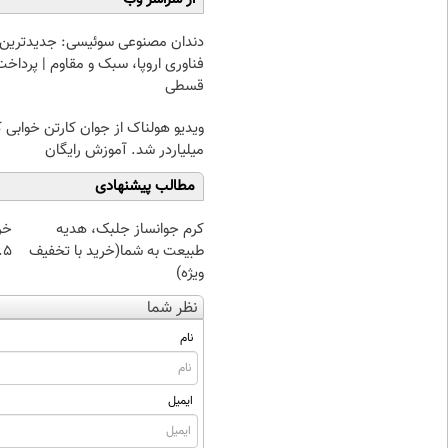
دندان مصنوعی سوئیسی: جدیدترین
فناوری اروپا، سبک و مقاوم | پرداخت
قسطی
ویدیو هولناک از جوان کارتن خوابی 
میلیاردر شد. آموزش رایگان
مطالب پیشنهادی
کرم جوانساز جلبک، هدیه
خر
طبیعت به شما(خرید با تخفیف
۰.۵ گرم تا
ویژه)
نظر شما
نام
ایمیل