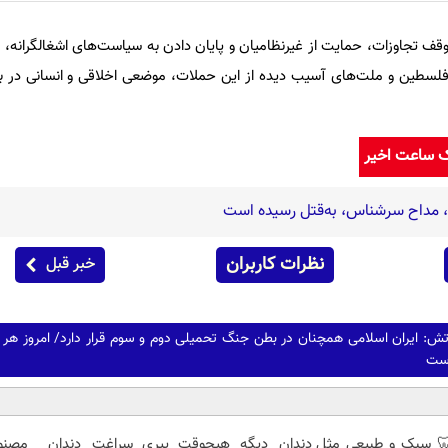
 تجاوزات، حمایت از غیرنظامیان و پایان دادن به سیاست‌های اشغالگرانه،
طین و ملت‌های آسیب‌ دیده از این حملات، موضعی اخلاقی و انسانی در برا
ک ساعت اخیر
ه، مداح سرشناس، به‌قتل رسیده است
نظرات کاربران
خبر قبل
ش: ایران اسلامی همچنان در بطن جنگ تحمیلی دوم و سوم قرار دارد/ امروز هر 
است
 سبک و طبیعی مثل دندان
دیگه هیچوقت پیری سراغت
دندان مصنو