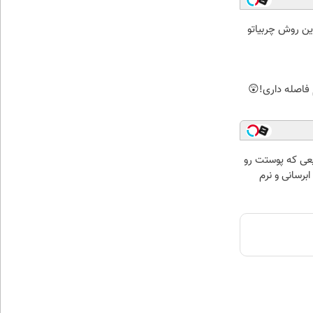
ین روش چربیاتو
 فاصله داری!😲
عی که پوستت رو
برسانی و نرم