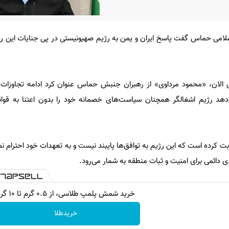
ی حماس گفت پاسخ ایران و یمن به رژیم صهیونیستی در پی جنایات این رژی
ن الان، «محمود مرداوی» از رهبران جنبش حماس عنوان کرد ادامه تجاوزات ع
هد رژیم اشغالگر همچنان سیاست‌های خصمانه خود را بدون اعتنا به قوانی
ت کرده است که این رژیم به توافق‌ها پایبند نیست و به تعهدات خود احترام نمی
 دائمی برای امنیت و ثبات منطقه به شمار می‌رود.
خرید شمش پلمپ طلاسی، از ۰.۵ گرم تا ۱۰ گرم
خریدطلا