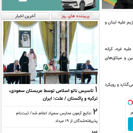
پربیننده های روز
آخرین اخبار
م علیه لبنان و
لیه غزه، کرانه
ن و میثاق‌های
‌گذارد و رویکرد
1
تاسیس ناتو اسلامی توسط عربستان سعودی،
ترکیه و پاکستان / علت: ایران
2
نتایج آزمون مدارس سمپاد اعلام شد/ ثبت‌نام
پذیرفته‌شدگان از ۱۹ مرداد