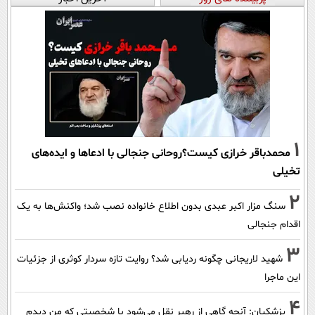
1
محمدباقر خرازی کیست؟روحانی جنجالی با ادعاها و ایده‌های
تخیلی
2
سنگ مزار اکبر عبدی بدون اطلاع خانواده نصب شد؛ واکنش‌ها به یک
اقدام جنجالی
3
شهید لاریجانی چگونه ردیابی شد؟ روایت تازه سردار کوثری از جزئیات
این ماجرا
4
پزشکیان‌: آنچه گاهی از رهبر نقل می‌شود با شخصیتی که من دیدم