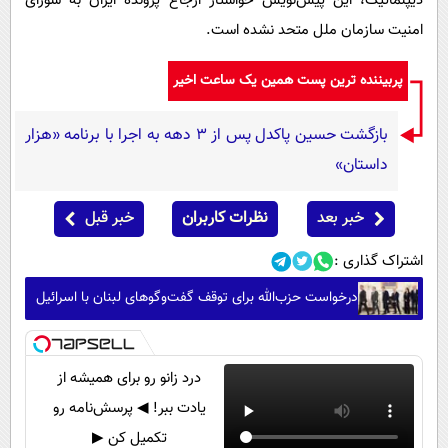
دیپلماتیک، این پیش‌نویس خواستار ارجاع پرونده ایران به شورای
امنیت سازمان ملل متحد نشده است.
پربیننده ترین پست همین یک ساعت اخیر
بازگشت حسین پاکدل پس از ۳ دهه به اجرا با برنامه «هزار
داستان»
خبر بعد
نظرات کاربران
خبر قبل
اشتراک گذاری :
درخواست حزب‌الله برای توقف گفت‌وگوهای لبنان با اسرائیل
درد زانو رو برای همیشه از
یادت ببر! ◀ پرسش‌نامه رو
تکمیل کن ▶