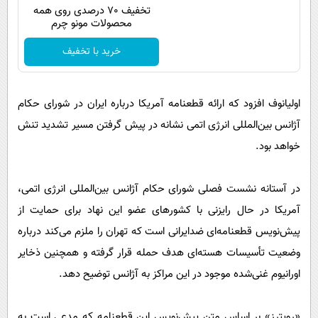
تخفیف 70 درصدی روی همه
محصولات مونو چرم
خرید با تخفیف
اولیانوف افزود که ارائه قطعنامه آمریکا درباره ایران در شورای حکام
آژانس بین‌المللی انرژی اتمی نشانه در پیش گرفتن مسیر تشدید تنش
خواهد بود.
در آستانه نشست فصلی شورای حکام آژانس بین‌المللی انرژی اتمی،
آمریکا در حال رایزنی با کشورهای عضو این نهاد برای حمایت از
پیش‌نویس قطعنامه‌ای ضدایرانی است که تهران را ملزم می‌کند درباره
وضعیت تأسیسات هسته‌ای هدف حمله قرار گرفته و همچنین ذخایر
اورانیوم غنی‌شده موجود در این مراکز به آژانس توضیح دهد.
«رویترز» بر اساس متن پیش‌نویس این قطعنامه که مدعی است به