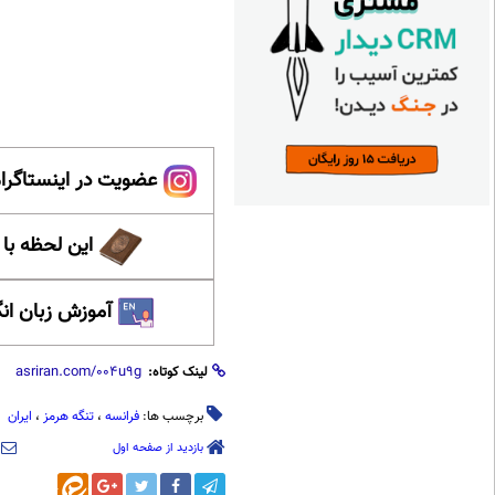
عضویت در اینستاگرام
این لحظه با
آموزش زبان ان
لینک کوتاه:
برچسب ها:
فرانسه
،
تنگه هرمز
،
ایران
بازدید از صفحه اول