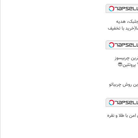
جلبک، هدیه
(خرید با تخفیف
رین چربیسوز
ین روش چربیاتو
من با طلا و نقره