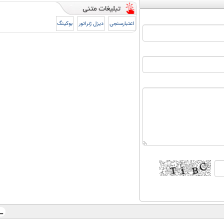
اعتبارسنجی
دیزل ژنراتور
بوکینگ