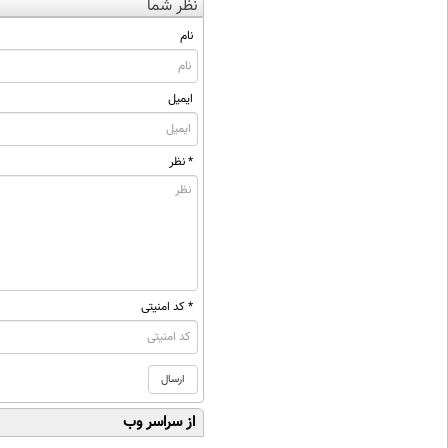
نظر شما
نام
ایمیل
* نظر
* کد امنیتی
از سراسر وب