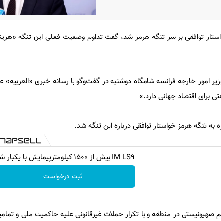
ستار توافقی بر سر تنگه هرمز شد، گفت تداوم وضعیت فعلی این تنگه «هزین
وزیر امور خارجه فرانسه شامگاه دوشنبه در گفت‌وگو با رسانه خبری «العربیه» عن
 برای اقتصاد جهانی دارد.»
ره به تنگه هرمز خواستار توافقی درباره این تنگه شد.
IM LS9 بیش از 1500 کیلومترپیمایش با یکبار شارژ
ثبت درخواست
م صهیونیستی در منطقه و با تکرار حملات غیرقانونی علیه حاکمیت ملی و تمامی