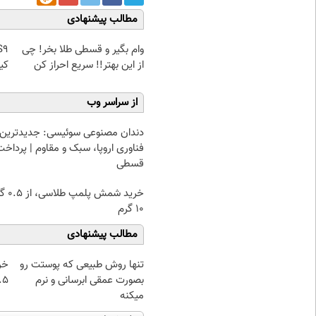
مطالب پیشنهادی
وام بگیر و قسطی طلا بخر! چی
از این بهتر!! سریع احراز کن
کیل
از سراسر وب
دندان مصنوعی سوئیسی: جدیدترین
فناوری اروپا، سبک و مقاوم | پرداخت
قسطی
خرید شمش پ
۱۰ گرم
مطالب پیشنهادی
تنها روش طبیعی که پوستت رو
خر
بصورت عمقی ابرسانی و نرم
۰.۵ گرم تا
میکنه