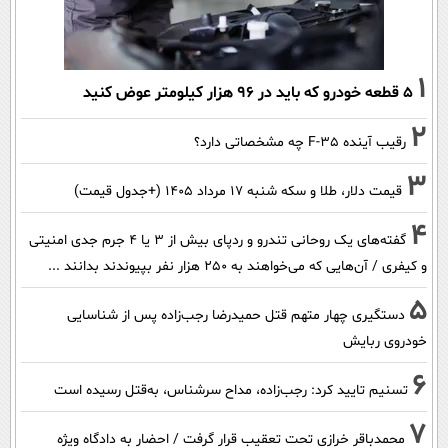
1
۵ قطعه خودرو که باید در ۹۶ هزار کیلومتر عوض کنید
2
رقیب آینده F-35 چه مشخصاتی دارد؟
3
قیمت دلار، طلا و سکه شنبه ۱۷ مرداد ۱۴۰۵ (+جدول قیمت)
4
گفته‌های یک روحانی تندرو و ردپای بیش از ۳ یا ۴ جرم جدی امنیتی
و کیفری / آن‌هایی که می‌خواهند به ۲۵۰ هزار نفر بپیوندند بدانند ...
5
دستگیری چهار متهم قتل حمیدرضا رجب‌زاده پس از شناسایی
خودروی ربایش
6
تسنیم تایید کرد: رجب‌زاده، مداح سرشناس، به‌قتل رسیده است
7
محمدباقر خرازی تحت تعقیب قرار گرفت / احضار به دادگاه ویژه