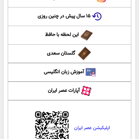
۱۵ سال پیش در چنین روزی
این لحظه با حافظ
گلستان سعدی
آموزش زبان انگلیسی
آپارات عصر ایران
اپلیکیشن عصر ایران