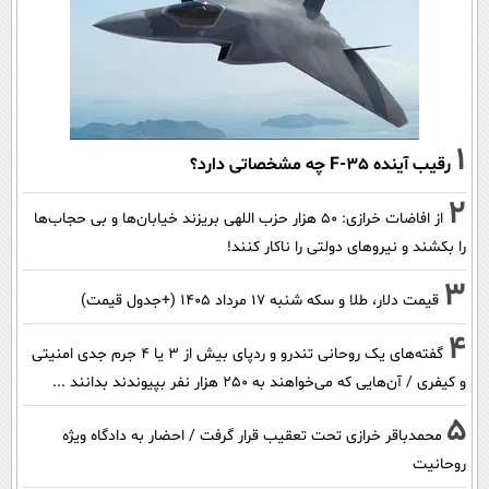
1
رقیب آینده F-35 چه مشخصاتی دارد؟
2
از افاضات خرازی: ۵۰ هزار حزب اللهی بریزند خیابان‌ها و بی حجاب‌ها
را بکشند و نیرو‌های دولتی را ناکار کنند!
3
قیمت دلار، طلا و سکه شنبه ۱۷ مرداد ۱۴۰۵ (+جدول قیمت)
4
گفته‌های یک روحانی تندرو و ردپای بیش از ۳ یا ۴ جرم جدی امنیتی
و کیفری / آن‌هایی که می‌خواهند به ۲۵۰ هزار نفر بپیوندند بدانند ...
5
محمدباقر خرازی تحت تعقیب قرار گرفت / احضار به دادگاه ویژه
روحانیت