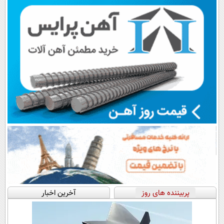
اقساطی😍
پرداخت قسطی
پربیننده های روز
آخرین اخبار