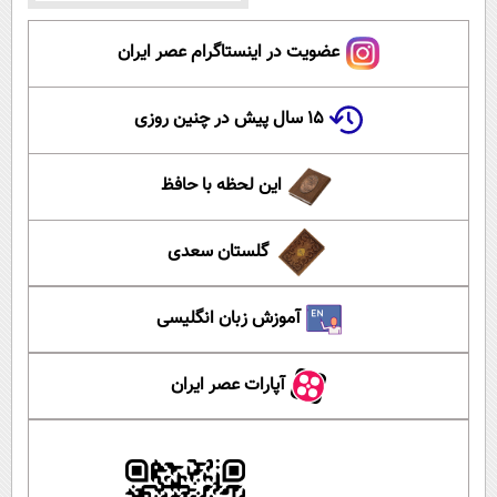
عضویت در اینستاگرام عصر ایران
۱۵ سال پیش در چنین روزی
این لحظه با حافظ
گلستان سعدی
آموزش زبان انگلیسی
آپارات عصر ایران