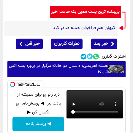
پربیننده ترین پست همین یک ساعت اخیر
کیهان هم فراخوان حمله صادر کرد
خبر بعد
نظرات کاربران
خبر قبل
اشتراک گذاری :
هسته اهریمنی؛ داستان دو حادثه مرگبار در پروژه بمب اتمی
آمریکا
درد زانو رو برای همیشه از
یادت ببر! ◀ پرسش‌نامه رو
تکمیل کن ▶
◀ پرسش‌نامه