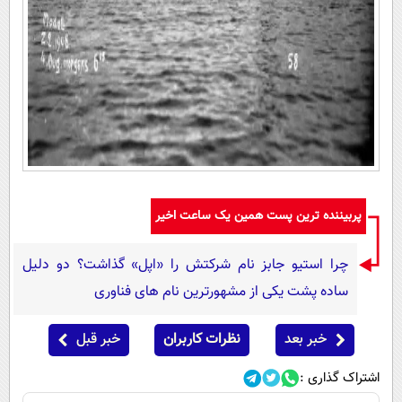
پربیننده ترین پست همین یک ساعت اخیر
چرا استیو جابز نام شرکتش را «اپل» گذاشت؟ دو دلیل
ساده پشت یکی از مشهورترین نام های فناوری
خبر بعد
نظرات کاربران
خبر قبل
اشتراک گذاری :