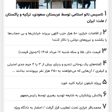
1
تاسیس ناتو اسلامی توسط عربستان سعودی، ترکیه و پاکستان
/ علت: ایران
2
از افاضات خرازی: ۵۰ هزار حزب اللهی بریزند خیابان‌ها و بی حجاب‌ها
را بکشند و نیرو‌های دولتی را ناکار کنند!
3
قیمت دلار، طلا و سکه شنبه ۱۷ مرداد ۱۴۰۵ (+جدول قیمت)
4
گفته‌های یک روحانی تندرو و ردپای بیش از ۳ یا ۴ جرم جدی امنیتی
و کیفری / آن‌هایی که می‌خواهند به ۲۵۰ هزار نفر بپیوندند بدانند ...
5
پروژه تایفون ترکیه کلید خورد
6
واکنش پزشکیان به شایعه تهدید رهبری توسط رئیس‌جمهور
7
محمدباقر خرازی تحت تعقیب قرار گرفت / احضار به دادگاه ویژه