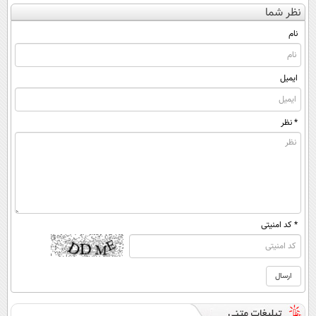
الکترونیکی
بهترین قیمت
رایگان
نظر شما
بفروش!
نام
ایمیل
* نظر
* کد امنیتی