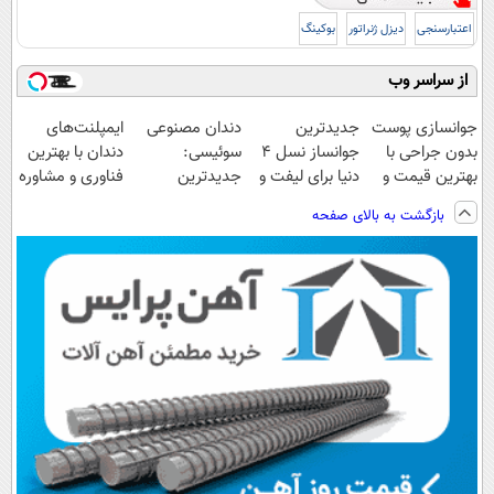
اعتبارسنجی
دیزل ژنراتور
بوکینگ
از سراسر وب
جوانسازی پوست
جدیدترین
دندان مصنوعی
ایمپلنت‌های
بدون جراحی با
جوانساز نسل 4
سوئیسی:
دندان با بهترین
بهترین قیمت و
دنیا برای لیفت و
جدیدترین
فناوری و مشاوره
اقساط عالی 🟢
کلاژن سازی 😍
فناوری اروپا،
رایگان
بازگشت به بالای صفحه
مشاوره رایگانه
سبک و مقاوم |
پرداخت قسطی