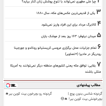
2
چرا علی مطهری نمی‌تواند با تنوع پوشش زنان کنار بیاید؟
3
یکی از قدیمی‌ترین عکس‌های مکه، سال ۱۸۸۰
4
کالابرگ مرداد برای این افراد واریز نمی‌شود
5
میدان نیلوفر؛ ۱۶۳ روز بعد از موشک باران
6
تمام جزئیات محل برگزاری عروسی کریستیانو رونالدو و جورجینا
رودریگز در مادیرا (+تصاویر)
7
بقایی: توافق مکه یعنی کشورهای منطقه دیگر نمی‌توانند به آمریکا
متکی باشند
مطالب پیشنهادی
گردونه شانس بدون پوچ |
گردونه رو بچرخون بیت کوین ببر🔥
بچرخونش بیت کوین ببر! 🔥😍