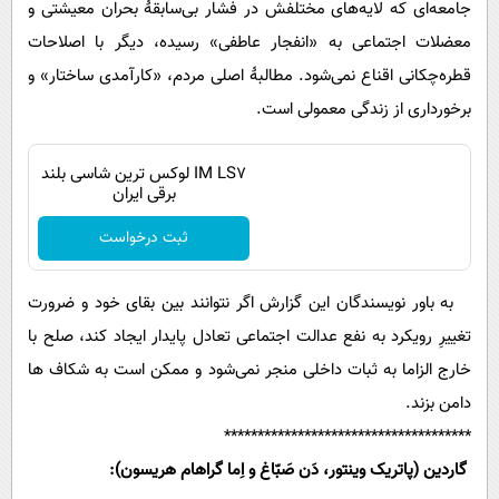
جامعه‌ای که لایه‌های مختلفش در فشار بی‌سابقۀ بحران معیشتی و
معضلات اجتماعی به «انفجار عاطفی» رسیده‌، دیگر با اصلاحات
قطره‌چکانی اقناع نمی‌شود. مطالبۀ اصلی مردم، «کارآمدی ساختار» و
برخورداری از زندگی معمولی است.
IM LS7 لوکس ترین شاسی بلند
برقی ایران
ثبت درخواست
به باور نویسندگان این گزارش اگر نتوانند بین بقای خود و ضرورت
تغییرِ رویکرد به نفع عدالت اجتماعی تعادل پایدار ایجاد کند، صلح با
خارج الزاما به ثبات داخلی منجر نمی‌شود و ممکن است به شکاف ها
دامن بزند.
*************************************
گاردین (پاتریک وینتور، دَن صَبّاغ و اِما گراهام هریسون):