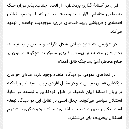
ایران در آستانۀ گذاری پرمخاطره --از اتحاد اجتناب‌ناپذیر دوران جنگ
به صلحی متلاطم-- قرار دارد؛ وضعیتی بحرانی که با ابرتورم، انقباض
اقتصادی و فروپاشی زیرساخت‌های انرژی، موجودیت جامعه را تهدید
می‌کند.
در شرایطی که هنوز توافقی شکل نگرفته و صلحی پدید نیامده،
بخش‌های مختلف بر پرسشی کلیدی متمرکزند: «چگونه می‌توان بر
صلحِ مخاطره‌آمیزِ پساجنگ فائق آمد؟»
در فضاهای عمومی دو دیدگاه متضاد وجود دارد: عده‌ای خواهان
بازگشایی فضای سیاسی‌اند و در مقابل افرادی چون سعید آجرلو با تکیه
بر پایان افسانۀ ایرانِ ضعیف بر طبل خودکفایی و توسعه در سایۀ
استقلال سیاسی می‌کوبند. جدال اصلی در تقابل این دو دیدگاه نهفته
است: یکی بر ضرورتِ «تغییر ساختاری» تمرکز دارد و دیگری بر «تداوم
استقلال پرهزینه» پای می‌فشارد.