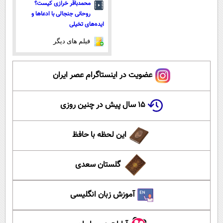
محمدباقر خرازی کیست؟
روحانی جنجالی با ادعاها و
ایده‌های تخیلی
فیلم های دیگر
عضویت در اینستاگرام عصر ایران
۱۵ سال پیش در چنین روزی
این لحظه با حافظ
گلستان سعدی
آموزش زبان انگلیسی