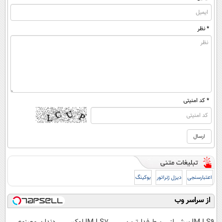
* نظر
* کد امنیتی
اعتبارسنجی
دیزل ژنراتور
بوکینگ
از سراسر وب