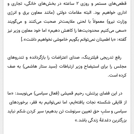
قطعی‌های مستمر و روزی ۲ ساعته در بخش‌های خانگی، تجاری و
اداری خواهیم بود. البته مقامات دولتی (مانند معاون برق و انرژی
وزارت نیرو) معمولاً با لحنی ملایمت‌تر صحبت می‌کنند و می‌گویند
«سعی می‌کنیم محدودیت‌ها را کاهش دهیم» اما خود معاون وزیر نیز
گفته: «با اطمینان نمی‌توانم بگویم خاموشی نخواهیم داشت».]
رفع تدریجی فیلترینگ، صدای اعتراضات را بازگردانده و تندروهای
مجلس را برای استیضاح وزیر ارتباطات (سید ستار هاشمی) به صف
کرده است.
در این فضای پرتنش، رحیم قمیشی (فعال سیاسی) می‌نویسد: «ما
از قایقی شکسته نجات یافته‌ایم، اما نمی‌توانیم به فقر، برخوردهای
سیاسی و سلبِ حق تعیین سرنوشت تن بدهیم؛ سیر کردن شکم نباید
بزرگترین دغدغۀ زندگی باشد.»