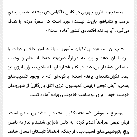
محمدجواد آذری جهرمی در کانال تلگرامی‌اش نوشته: «بمب بعدیِ
ترامپ و نتانیاهو، باروت نیست؛ تورم است که سفرۀ مردم را هدف
می‌گیرد. آیا پدافند اقتصادی کشور آماده است؟»
هم‌زمان، مسعود پزشکیان مأموریت یافته امور داخلی دولت را
سروسامان دهد و پیوسته دربارۀ ضرورت حفظ انسجام و وحدت
اجتماعی هشدار می‌دهد. در کنار فشارهای اقتصادی، بحران انرژی نیز
ابعاد نگران‌کننده‌ای یافته است؛ به‌گونه‌ای که با وجود تکذیب‌های
رسمی، آرش نجفی (رئیس کمیسیون انرژیِ اتاق بازرگانی) از شهروندان
خواسته خود را برای دو ساعت خاموشی روزانه آماده کنند.
[موضوع خاموشی 2ساعته تکذیب نشده و هشداری جدی است.
آرش نجفی صراحتاً اعلام کرده به دلیل ناترازی شدید و نیاز به تأمین
برقِ پتروشیمی‌های آسیب‌دیده از جنگ، احتمالاً تابستان امسال شاهد