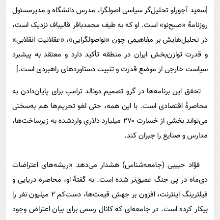
[سعید آجورلو تحلیل‌گر سیاسی اصولگرا، مدرس دانشگاه و مدیرمسئول
روزنامۀ «صبح‌نو» است. او که به طیف محمدباقر قالیباف نزدیک است،
در تحلیل‌هایش بر مفاهیمی چون «نواصولگرایی»، «عقلانیت انقلابی»
و قدرت توازن‌بخش ایران در منطقه تأکید دارد و معتقد به پیشبرد
سیاست خارجی از موضع قدرت و تثبیت دستاوردهای راهبردی است.]
تحقق این برنامه‌ها در گرو تصمیم دونالد ترامپ برای پایان‌دادن به
محاصرۀ اقتصادی است. با این همه، حتی لغو تحریم‌ها هم به‌سختی
می‌تواند بخشی از خسارت ۲۷۰ میلیارد دلاریِ واردشده به زیرساخت‌ها،
مدارس و صنایع را جبران کند.
فؤاد حبیبی (جامعه‌شناس) هشدار می‌دهد «ریشه‌های اعتراضات
دی‌ماه در پی جنگ عمیق‌تر شده است. به گفتۀ او، محاصره دریایی و
فیلترینگ اینترنت، افزون بر جهش قیمت‌ها، دست‌کم 2 میلیون نفر را
بیکار کرده است. در جامعه‌ای که کانال رسمی برای بیان اعتراض وجود