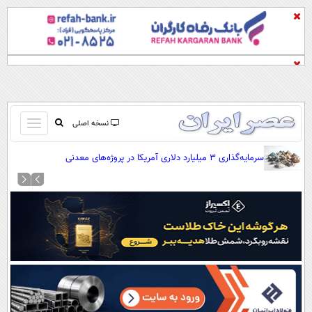
باز
نسخه اصلی
و
صفحه اول
سرمایه‌گذاری ۳ میلیارد دلاری آمریکا در پروژه‌های معدنی
بسته
تماس با ما
کردن
آرشیو
منو
جستجو
نظرسنجی
آب و هوا
اوقات شرعی
پیوند ها
سواد زندگی