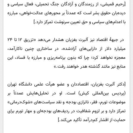
[رحیم قمیشی، از رزمندگان و آزادگان جنگ تحمیلی، فعال سیاسی و
دیده‌بان حقوق بشر است که عمدتاً بر محورهای عدالت‌خواهی، مبارزه
با اعدام‌های سیاسی و حق تعیین سرنوشت تمرکز دارد.]
در جبهۀ اقتصاد نیز آلبرت بغزیان هشدار می‌دهد «تزریق ۱۲ تا ۲۴
میلیارد دلار از دارایی‌های آزادشده، در ساختاری چنین ناکارآمد،
معجزه نخواهد کرد؛ چرا که بدون برنامه‌ریزی و مبارزه با فساد، این
منابع نیز مانند گذشته هدر خواهند رفت.»
[دکتر آلبرت بغزیان، اقتصاددان و عضو هیأت علمی دانشگاه تهران
(پردیس بین‌المللی کیش) است. او در تحلیل‌هایش عمدتاً بر
موضوعات تورم، فقر، ناترازی بودجه و نقد سیاست‌های «شوک‌درمانی»
تمرکز دارد و بر لزوم شفافیت در ردیف‌های بودجه‌ای و مهار تورم برای
حمایت از اقشار کم‌درآمد تأکید می‌کند.]