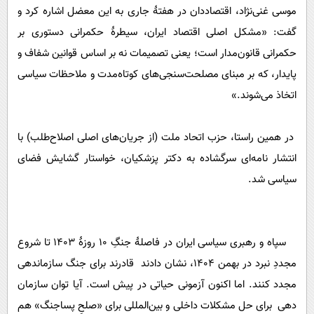
موسی غنی‌نژاد، اقتصاددان در هفتۀ جاری به این معضل اشاره کرد و
گفت: «مشکل اصلی اقتصاد ایران، سیطرۀ حکمرانی دستوری بر
حکمرانی قانون‌مدار است؛ یعنی تصمیمات نه بر اساس قوانین شفاف و
پایدار، که بر مبنای مصلحت‌سنجی‌های کوتاه‌مدت و ملاحظات سیاسی
اتخاذ می‌شوند.»
در همین راستا، حزب اتحاد ملت (از جریان‌های اصلی اصلاح‌طلب) با
انتشار نامه‌ای سرگشاده به دکتر پزشکیان، خواستار گشایش فضای
سیاسی شد.
سپاه و رهبری سیاسی ایران در فاصلۀ جنگِ ۱۰ روزۀ ۱۴۰۳ تا شروع
مجددِ نبرد در بهمن ۱۴۰۴، نشان دادند قادرند برای جنگ سازماندهی
مجدد کنند. اما اکنون آزمونی حیاتی در پیش است. آیا توان سازمان
دهی برای حل مشکلات داخلی و بین‌المللی برای «صلحِ پساجنگ» هم