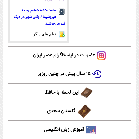
ساعت ۸:۱۵ ششم اوت ؛
هیروشیما / وقتی شهر در دیگ
قیر می‌جوشید
فیلم های دیگر
عضویت در اینستاگرام عصر ایران
۱۵ سال پیش در چنین روزی
این لحظه با حافظ
گلستان سعدی
آموزش زبان انگلیسی