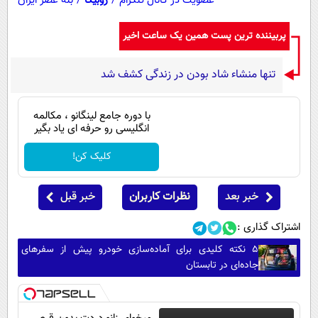
عضویت در کانال تلگرام
/
روبیکا
/
بله عصر ایران
پربیننده ترین پست همین یک ساعت اخیر
تنها منشاء شاد بودن در زندگی کشف شد
با دوره جامع لینگانو ، مکالمه
انگلیسی رو حرفه ای یاد بگیر
کلیک کن!
خبر بعد
نظرات کاربران
خبر قبل
اشتراک گذاری :
۵ نکته کلیدی برای آماده‌سازی خودرو پیش از سفرهای
جاده‌ای در تابستان