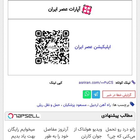
آپارات عصر ایران
اپلیکیشن عصر ایران
لینک کوتاه:
کپی لینک
‌گزارش خطا در خبر
برچسب ها:
راه آهن اردبیل
،
مسعود پزشکیان
،
حمل و نقل ریلی
مطالب پیشنهادی
زانو درد رو تحمل
ویدیو هولناک از
آرتروز مفاصل
میخوایم رایگان
می‌کنی که چی؟
جوان کارتن
خود را به طور
بهت یاد بدیم