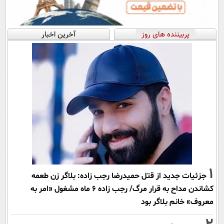
پربیننده های روز
آخرین اخبار
1
جزئیات جدید از قتل حمیدرضا رجب زاده: بلاگر زن طعمه
کشاندن مداح به قرار مرگ/ رجب زاده 6 ماه مشغول «امر به
معروف» خانم بلاگر بود