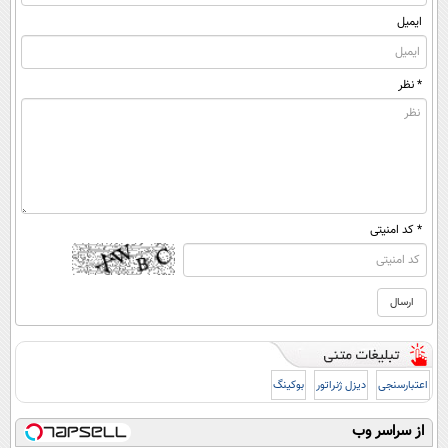
ایمیل
* نظر
* کد امنیتی
اعتبارسنجی
دیزل ژنراتور
بوکینگ
از سراسر وب