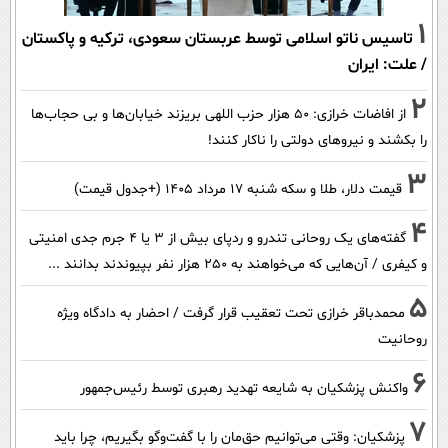
1
تاسیس ناتو اسلامی توسط عربستان سعودی، ترکیه و پاکستان
/ علت: ایران
2
از افاضات خرازی: ۵۰ هزار حزب اللهی بریزند خیابان‌ها و بی حجاب‌ها
را بکشند و نیرو‌های دولتی را ناکار کنند!
3
قیمت دلار، طلا و سکه شنبه ۱۷ مرداد ۱۴۰۵ (+جدول قیمت)
4
گفته‌های یک روحانی تندرو و ردپای بیش از ۳ یا ۴ جرم جدی امنیتی
و کیفری / آن‌هایی که می‌خواهند به ۲۵۰ هزار نفر بپیوندند بدانند ...
5
محمدباقر خرازی تحت تعقیب قرار گرفت / احضار به دادگاه ویژه
روحانیت
6
واکنش پزشکیان به شایعه تهدید رهبری توسط رئیس‌جمهور
7
پزشکیان: وقتی می‌توانیم حق‌مان را با گفت‌وگو بگیریم، چرا باید