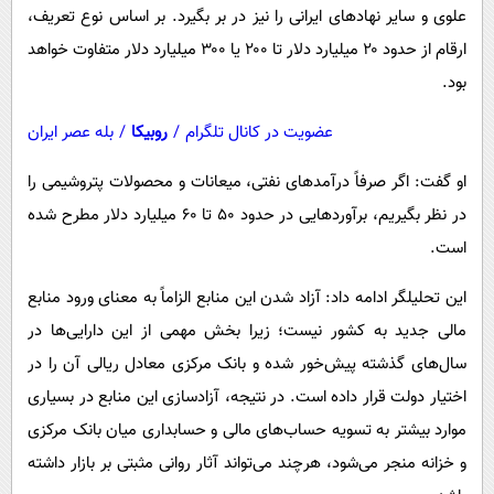
علوی و سایر نهادهای ایرانی را نیز در بر بگیرد. بر اساس نوع تعریف،
ارقام از حدود ۲۰ میلیارد دلار تا ۲۰۰ یا ۳۰۰ میلیارد دلار متفاوت خواهد
بود.
عضویت در کانال تلگرام
/
روبیکا
/
بله عصر ایران
او گفت: اگر صرفاً درآمدهای نفتی، میعانات و محصولات پتروشیمی را
در نظر بگیریم، برآوردهایی در حدود ۵۰ تا ۶۰ میلیارد دلار مطرح شده
است.
این تحلیلگر ادامه داد: آزاد شدن این منابع الزاماً به معنای ورود منابع
مالی جدید به کشور نیست؛ زیرا بخش مهمی از این دارایی‌ها در
سال‌های گذشته پیش‌خور شده و بانک مرکزی معادل ریالی آن را در
اختیار دولت قرار داده است. در نتیجه، آزادسازی این منابع در بسیاری
موارد بیشتر به تسویه حساب‌های مالی و حسابداری میان بانک مرکزی
و خزانه منجر می‌شود، هرچند می‌تواند آثار روانی مثبتی بر بازار داشته