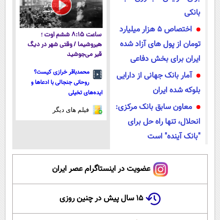
بانکی
اختصاص 5 هزار میلیارد
ساعت ۸:۱۵ ششم اوت ؛
تومان از پول های آزاد شده
هیروشیما / وقتی شهر در دیگ
قیر می‌جوشید
ایران برای بخش دفاعی
محمدباقر خرازی کیست؟
آمار بانک جهانی از دارایی
روحانی جنجالی با ادعاها و
بلوکه شده ایران
ایده‌های تخیلی
معاون سابق بانک مرکزی:
فیلم های دیگر
انحلال، تنها راه حل برای
"بانک آینده" است
عضویت در اینستاگرام عصر ایران
۱۵ سال پیش در چنین روزی