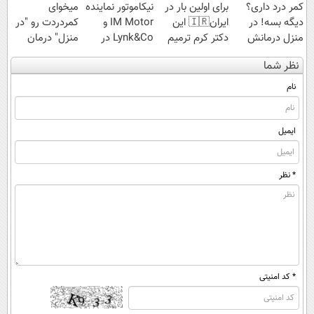
کمر درد داری؟
برای اولین بار در
نیکاموتور نماینده
میخوای
دیگه بسه! در
ایران🇮🇷 این
IM Motor و
کمردردت رو "در
منزل درمانش
دکتر کرم ترمیم
Lynk&Co در
منزل" درمان
کن
کننده 23 روزه
ایران
کنی؟ (◂فیلم +
نظر شما
(◀پرسش‌نامه)
ساخت!
◂پرسش‌نامه)
نام
ایمیل
* نظر
* کد امنیتی