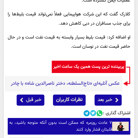
عملیات ایمن گسترده است.
کلارک گفت که این شرکت هواپیمایی فعلاً نمی‌تواند قیمت بلیط‌ها را
برای جذب مسافران در دبی کاهش دهد.
او اضافه کرد: قیمت بلیط بسیار وابسته به قیمت نفت است و در حال
حاضر قیمت نفت در نوسان است.
پربیننده ترین پست همین یک ساعت اخیر
عکس آتلیه‌ای «تاج‌السلطنه، دختر ناصرالدین شاه» با چادر
خبر بعد
نظرات کاربران
خبر قبل
اشتراک گذاری :
۷ عادت روزمره که ممکن است بدون آنکه متوجه باشید، به
قلبتان فشار وارد کنند