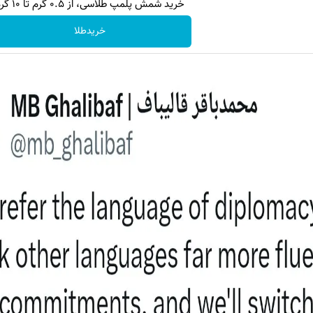
خرید شمش پلمپ طلاسی، از ۰.۵ گرم تا ۱۰ گرم
خریدطلا