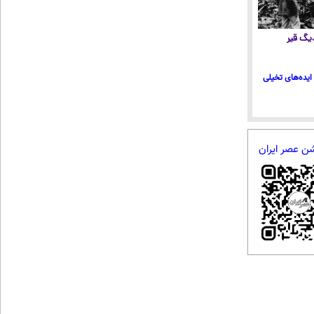
 دیگ قیر
ایده‌های تخیلی
شن عصر ایران