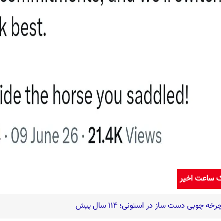
ک ساعت اخیر
 چوبی دست ساز در استونی؛ 114 سال پیش