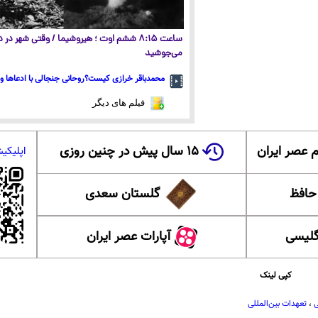
ساعت ۸:۱۵ ششم اوت ؛ هیروشیما / وقتی شهر در
می‌جوشید
محمدباقر خرازی کیست؟روحانی جنجالی با ادعاها و 
فیلم های دیگر
 عصر ایران
۱۵ سال پیش در چنین روزی
اپلیکی
 حافظ
گلستان سعدی
گلیسی
آپارات عصر ایران
کپی لینک
ی
،
تعهدات بین‌المللی