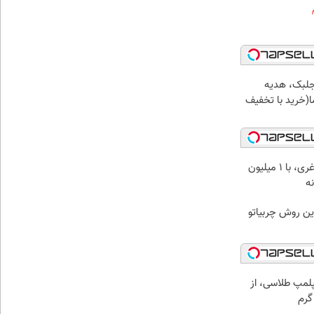
جلبک، هدیه
(خرید با تخفیف
بهترین قیمت داروهای لاغری، با ۱ میلیون
ه‌
ین روش چربیاتو
مپ طلاسی، از