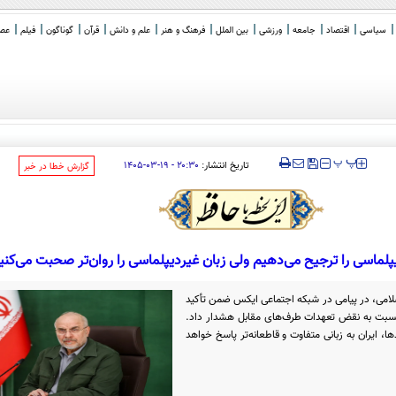
سیاسی
اقتصاد
جامعه
ورزشی
بین الملل
فرهنگ و هنر
علم و دانش
قرآن
گوناگون
فیلم
عصر 
‍‍‍ پ
پ
تاریخ انتشار:
۲۰:۳۰ - ۱۹-۰۳-۱۴۰۵
‌گزارش خطا در خبر
یپلماسی را ترجیح می‌دهیم ولی زبان‌ غیردیپلماسی را روان‌تر صحبت می‌کنی
امی، در پیامی در شبکه اجتماعی ایکس ضمن تأکید
نسبت به نقض تعهدات طرف‌های مقابل هشدار داد.
ایران به زبانی متفاوت و قاطعانه‌تر پاسخ خواهد