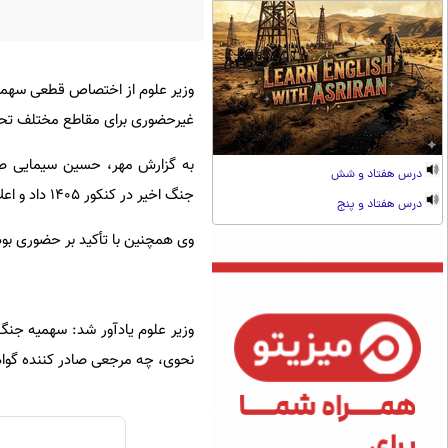
غیرحضوری برای مقاطع مختلف تحصی
به گزارش مهر،‌ حسین سیمایی صر
درس هفتاد و شش
جنگ اخیر در کنکور ۱۴۰۵ داد و اعلام کرد مراحل اجرایی و تعیین مرجع صدور گواهی در حال تدوین است.
درس هفتاد و پنج
وی همچنین با تأکید بر حضوری بود
وزیر علوم یادآور شد: سهمیه جنگ 
نحوی، چه مرجعی صادر کننده گوا