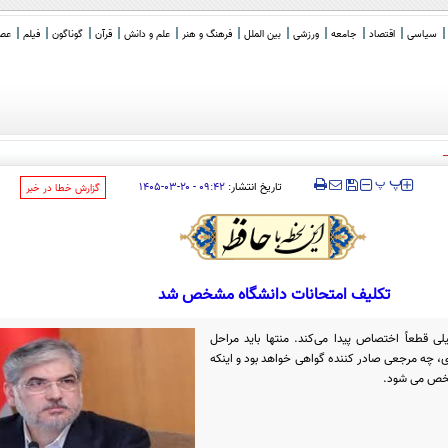
سیاسی
اقتصاد
جامعه
ورزشی
بین الملل
فرهنگ و هنر
علم و دانش
قرآن
گوناگون
فیلم
عصر 
 یا باهوش؟
‍‍‍ پ
پ
تاریخ انتشار:
۰۹:۴۲ - ۲۰-۰۳-۱۴۰۵
‌گزارش خطا در خبر
تکلیف امتحانات دانشگاه مشخص شد
ی قطعاً اختصاص پیدا می‌کند. منتها باید مراحل
وی، چه مرجعی صادر کننده گواهی خواهد بود و اینکه
شخص می شود.