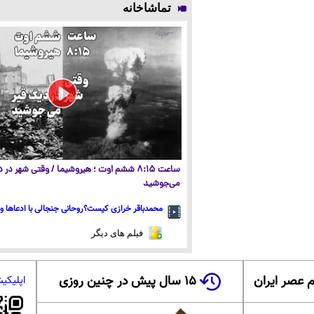
تماشاخانه
ساعت ۸:۱۵ ششم اوت ؛ هیروشیما / وقتی شهر در
می‌جوشید
محمدباقر خرازی کیست؟روحانی جنجالی با ادعاها و 
فیلم های دیگر
 عصر ایران
۱۵ سال پیش در چنین روزی
اپلیکی