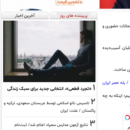
پربیننده های روز
آخرین اخبار
 خبر داد و جزئیات برگزاری امتحانات حضوری و
بان آسیب‌دیده
وشن ساخت.
/
بله عصر ایران
1
«تجرد قطعی»، انتخابی جدید برای سبک زندگی
یم؛ اینکه به چه
2
تاسیس ناتو اسلامی توسط عربستان سعودی، ترکیه و
پاکستان / علت: ایران
3
نتایج آزمون مدارس سمپاد اعلام شد/ ثبت‌نام