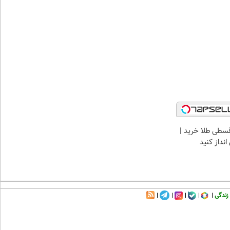
سطی طلا خرید |
نداز کنید
زندگی