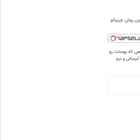
ین روش چربیاتو
عی که پوستت رو
برسانی و نرم