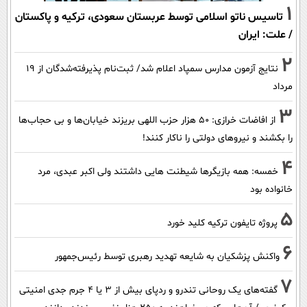
1
تاسیس ناتو اسلامی توسط عربستان سعودی، ترکیه و پاکستان
/ علت: ایران
2
نتایج آزمون مدارس سمپاد اعلام شد/ ثبت‌نام پذیرفته‌شدگان از ۱۹
مرداد
3
از افاضات خرازی: ۵۰ هزار حزب اللهی بریزند خیابان‌ها و بی حجاب‌ها
را بکشند و نیرو‌های دولتی را ناکار کنند!
4
خمسه: همه بازیگرها شیطنت هایی داشتند ولی اکبر عبدی، مرد
خانواده بود
5
پروژه تایفون ترکیه کلید خورد
6
واکنش پزشکیان به شایعه تهدید رهبری توسط رئیس‌جمهور
7
گفته‌های یک روحانی تندرو و ردپای بیش از ۳ یا ۴ جرم جدی امنیتی