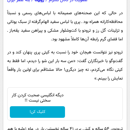
عضویت در کانال تلگرام
/
روبیکا
/
بله عصر ایران
در حالی که این صحنه‌های صمیمانه با لباس‌های رسمی و نسبتاً
محافظه‌کارانه همراه بود ـ پری با لباس سفید الهام‌گرفته از سبک یونانی
و تزئینات گل رز و ترودو با کت‌وشلوار مشکی و پیراهن سفید یقه‌باز ـ
اما فضای گرم رابطه آن‌ها کاملاً مشهود بود.
ترودو نیز نتوانست هیجان خود را نسبت به کیتی پری پنهان کند و در
گفت‌وگو با خبرنگاران گفت: «من سه بار این شو را دیدم، اما فقط به
کیتی نگاه می‌کردم، نه چیز دیگری! حالا مشتاقم برای اولین بار واقعاً
نمایش را ببینم.»
دیگه انگلیسی صحبت کردن کار
سختی نیست !!
کلیک کن!
ترودوی ۵۴ ساله و کیتی پری ۴۱ ساله نخستین بار در ماه ژوئیه با هم