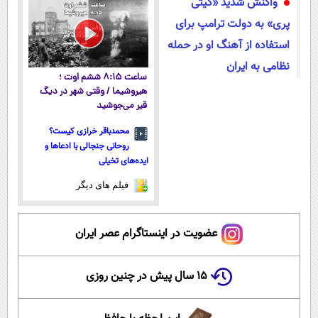
واکنش شدید «کیتی
شروع کاهش
نزدیکت
نزدیکت!
وزن
پری» به دولت ترامپ برای
استفاده از آهنگ او در حمله
نظامی به ایران
ساعت ۸:۱۵ ششم اوت ؛
هیروشیما / وقتی شهر در دیگ
قیر می‌جوشید
محمدباقر خرازی کیست؟
روحانی جنجالی با ادعاها و
ایده‌های تخیلی
فیلم های دیگر
عضویت در اینستاگرام عصر ایران
۱۵ سال پیش در چنین روزی