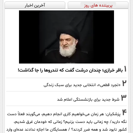
پربیننده های روز
آخرین اخبار
1
باقر خرازی؛ چندان درشت گفت که تندروها را جا گذاشت!
2
«تجرد قطعی»، انتخابی جدید برای سبک زندگی
3
شرط جدید برای بازنشستگی اعلام شد
4
پزشکیان: هر زمان می‌خواهیم کاری انجام دهیم، می‌گویند فعلاً دست
نگه دارید/ چه زمانی باید دست بزنیم؟ زمانی که خودمان غرق شدیم،
کشور نابود شد و همه ضرر کردند؟ / همسایگان ما اجازه ندادند عده‌ای وارد