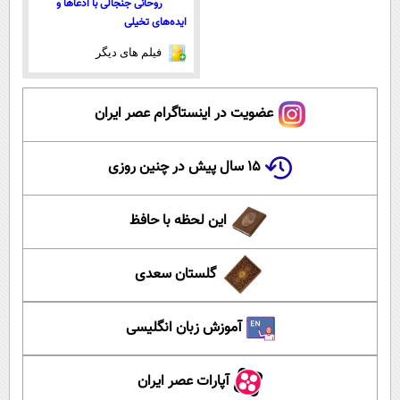
روحانی جنجالی با ادعاها و
ایده‌های تخیلی
فیلم های دیگر
عضویت در اینستاگرام عصر ایران
۱۵ سال پیش در چنین روزی
این لحظه با حافظ
گلستان سعدی
آموزش زبان انگلیسی
آپارات عصر ایران