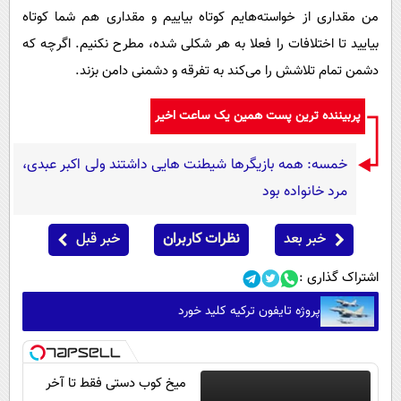
من مقداری از خواسته‌هایم کوتاه بیاییم و مقداری هم شما کوتاه
بیایید تا اختلافات را فعلا به هر شکلی شده، مطرح نکنیم. اگرچه که
دشمن تمام تلاشش را می‌کند به تفرقه و دشمنی دامن بزند.
پربیننده ترین پست همین یک ساعت اخیر
خمسه: همه بازیگرها شیطنت هایی داشتند ولی اکبر عبدی،
مرد خانواده بود
خبر بعد
نظرات کاربران
خبر قبل
اشتراک گذاری :
پروژه تایفون ترکیه کلید خورد
میخ کوب دستی فقط تا آخر