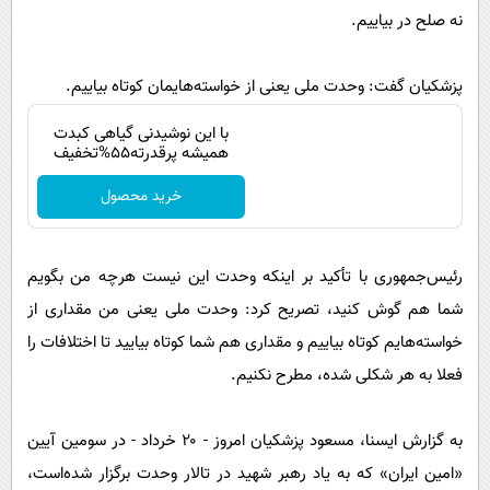
نه صلح در بیاییم.
پزشکیان گفت: وحدت ملی یعنی از خواسته‌هایمان کوتاه بیاییم.
با این نوشیدنی گیاهی کبدت
همیشه پرقدرته55%تخفیف
خرید محصول
رئیس‌جمهوری با تأکید بر اینکه وحدت این نیست هرچه من بگویم
شما هم گوش کنید، تصریح کرد: وحدت ملی یعنی من مقداری از
خواسته‌هایم کوتاه بیاییم و مقداری هم شما کوتاه بیایید تا اختلافات را
فعلا به هر شکلی شده، مطرح نکنیم.
به گزارش ایسنا، مسعود پزشکیان امروز - ۲۰ خرداد - در سومین آیین
«امین ایران» که به یاد رهبر شهید در تالار وحدت برگزار شده‌است،