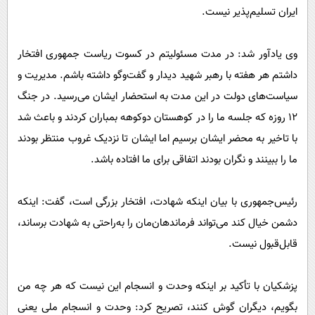
ایران تسلیم‌پذیر نیست.
وی یادآور شد: در مدت مسئولیتم در کسوت ریاست جمهوری افتخار
داشتم هر هفته با رهبر شهید دیدار و گفت‌وگو داشته باشم. مدیریت و
سیاست‌های دولت در این مدت به استحضار ایشان می‌رسید. در جنگ
۱۲ روزه که جلسه ما را در کوهستان دوکوهه بمباران کردند و باعث شد
با تاخیر به محضر ایشان برسیم اما ایشان تا نزدیک غروب منتظر بودند
ما را ببینند و نگران بودند اتفاقی برای ما افتاده باشد.
رئیس‌جمهوری با بیان اینکه شهادت، افتخار بزرگی است، گفت: اینکه
دشمن خیال کند می‌تواند فرماندهان‌مان را به‌راحتی به شهادت برساند،
قابل‌قبول نیست.
پزشکیان با تأکید بر اینکه وحدت و انسجام این نیست که هر چه من
بگویم، دیگران گوش کنند، تصریح کرد: وحدت و انسجام ملی یعنی