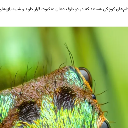
 (Pedipalps) جفت اندام‌های کوچکی هستند که در دو طرف دهان عنکبوت قرار دارند و شبیه باز