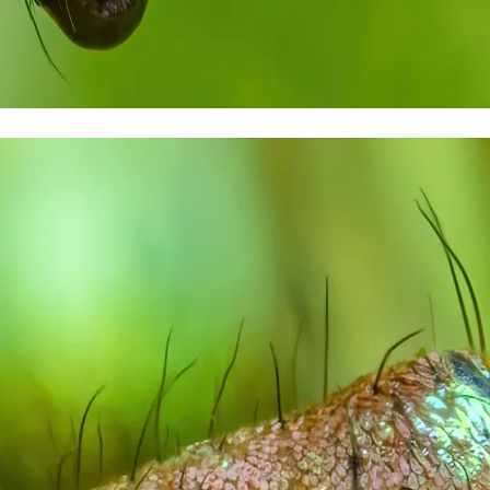
خرید شمش پلمپ طلاسی، از ۰.۵ گرم تا ۱۰ گرم
خریدطلا