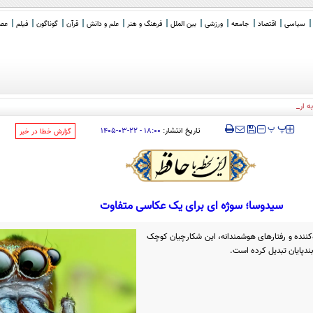
سیاسی
اقتصاد
جامعه
ورزشی
بین الملل
فرهنگ و هنر
علم و دانش
قرآن
گوناگون
فیلم
عصر 
‍‍‍ پ
پ
تاریخ انتشار:
۱۸:۰۰ - ۲۲-۰۳-۱۴۰۵
‌گزارش خطا در خبر
سیدوسا؛ سوژه ای برای یک عکاسی متفاوت
ننده و رفتارهای هوشمندانه، این شکارچیان کوچک
بندپایان تبدیل کرده است.