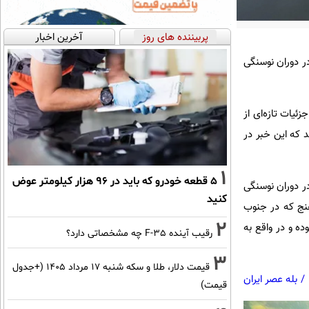
پربیننده های روز
آخرین اخبار
ر دوران نوسنگی
ئیات تازه‌ای از
۵ سال پیش است را کشف کنند که این خبر در
1
۵ قطعه خودرو که باید در ۹۶ هزار کیلومتر عوض
ر دوران نوسنگی
کنید
هنج که در جنوب
2
میلاد مسیح بنا شده بوده و در واقع به
رقیب آینده F-35 چه مشخصاتی دارد؟
3
قیمت دلار، طلا و سکه شنبه ۱۷ مرداد ۱۴۰۵ (+جدول
/
بله عصر ایران
قیمت)