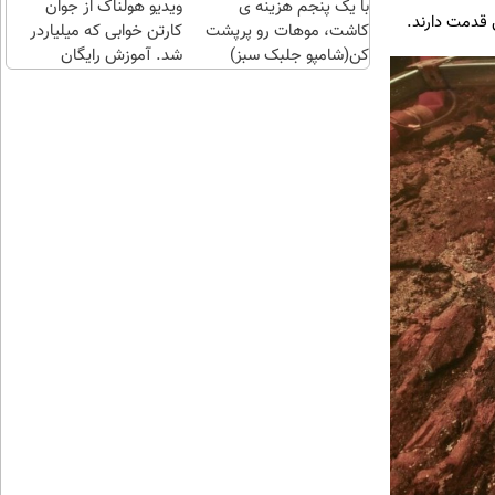
با یک پنجم هزینه ی
ویدیو هولناک از جوان
احراز
 قدمت دارند.
کاشت، موهات رو پرپشت
کن
کارتن خوابی که میلیاردر
کن(شامپو جلبک سبز)
شد. آموزش رایگان