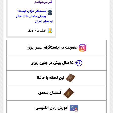
قیر می‌جوشید
محمدباقر خرازی کیست؟
روحانی جنجالی با ادعاها و
ایده‌های تخیلی
فیلم های دیگر
عضویت در اینستاگرام عصر ایران
۱۵ سال پیش در چنین روزی
این لحظه با حافظ
گلستان سعدی
آموزش زبان انگلیسی