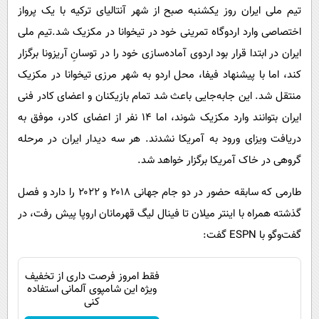
تیم ملی ایران روز یکشنبه صبح از شهر آنتالیای ترکیه با یک پرواز
اختصاصی وارد اردوگاه تمرینی خود در تیخوانا در مکزیک شد.تیم ملی
ایران در ابتدا قرار بود اردوی آماده‌سازی خود را در توسانِ آریزونا برگزار
کند، اما با پیشنهاد فیفا، محل اردو به شهر مرزی تیخوانا در مکزیک
منتقل شد. این جابه‌جایی باعث شد تمام بازیکنان و اعضای کادر فنی
ایران بتوانند وارد مکزیک شوند، اما ۱۴ نفر از اعضای کادر، موفق به
دریافت ویزای ورود به آمریکا نشدند. هر سه دیدار ایران در مرحله
گروهی در خاک آمریکا برگزار خواهد شد.
طارمی که سابقه حضور در دو جام جهانی ۲۰۱۸ و ۲۰۲۲ را دارد و فصل
گذشته همراه با اینتر میلان تا فینال لیگ قهرمانان اروپا پیش رفت، در
گفت‌وگو با ESPN گفت:
فقط امروز فرصت داری از تخفیف
ویژه این شامپوی آلمانی استفاده
کنی