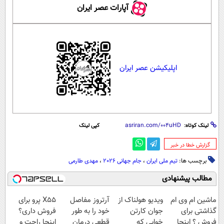
آپارات عصر ایران
اپلیکیشن عصر ایران
لینک کوتاه:
کپی لینک
‌گزارش خطا در خبر
برچسب ها:
تیم ملی ایران
،
جام جهانی 2026
،
مهدی طارمی
مطالب پیشنهادی
ماشین ام وی ام
ویدیو هولناک از
آرتروز مفاصل
X55 پرو برای
گذاشتی برای
جوان کارتن
خود را به طور
فروش داری؟
فروش ؟ اینجا
خوابی که
قطعی درمان
اینجا راحت و