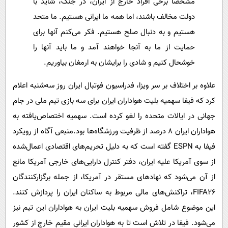
مشخصاً برخی افراد خارج از ایران، در جنگ، شاید با
دولت مخالف باشند، اما همه ما ایرانی هستیم. ما متحد
هستیم و به دنبال صلح هستیم. فکر می‌کنم آنها برای
حمایت از ما به آنجا خواهند آمد و ما باید آنها را
خوشحال کنیم و شادی را برایشان به ارمغان بیاوریم.
علاوه بر اختلاف بر سر ویزا، فدراسیون فوتبال ایران روز سه‌شنبه اعلام
کرد که فیفا سهمیه بلیت هواداران ایران برای سه بازی تیم ملی در جام
جهانی در ایالات متحده را لغو کرده است. سهمیه اختصاص‌یافته به
هواداران ایران ۸ درصد از ظرفیت ورزشگاه‌ها بود.منبعی آگاه از رویکرد
فیفا به ESPN گفته است که به دلیل تحریم‌های اقتصادی اعمال‌شده
از سوی آمریکا علیه ایران، دفتر کنترل دارایی‌های خارجی آمریکا مانع
از آن می‌شود که نهادهای مستقر در آمریکا، از جمله برگزارکنندگان
FIFA۲۶، تراکنش‌های مالی مربوط به ساکنان ایران را پردازش کنند.
این موضوع شامل فروش سهمیه بلیت ایران به هواداران این تیم نیز
می‌شود. فیفا در تلاش است تا به هواداران ایرانیِ مقیم خارج از کشور