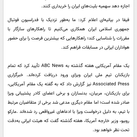
اجازه دهد سهمیه بلیت‌های ایران را خریداری کنند.
فیفا در بیانیه‌ای اعلام کرد: ما به‌طور نزدیک با فدراسیون فوتبال
جمهوری اسلامی ایران همکاری می‌کنیم تا راهکارهای سازگار با
مقررات را شناسایی کند؛ راهکارهایی که بیشترین فرصت را برای حضور
هواداران ایرانی در مسابقات فراهم کند.
یک مقام آمریکایی هفته گذشته به ABC News تأیید کرد که تمام
بازیکنان تیم ملی ایران ویزای ورود دریافت کرده‌اند. خبرگزاری
Associated Press نیز گزارش داد که به گفته یک مقام آمریکایی،
برای بازیکنان، مربیان، بدنسازان و برخی اعضای کادر پشتیبانی ویزا
صادر شده است؛ اما مقام دیگری مدعی شد برخی از متقاضیان مرتبط
با تیم، به دلیل درخواست ویزا با ادعاهای غیرواقعی رد شده‌اند .مارکو
روبیو، وزیر خارجه آمریکا، هفته گذشته گفت که هیئت ایرانی به‌دقت
تحت نظر خواهد بود.