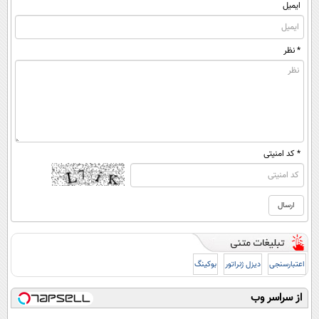
ایمیل
* نظر
* کد امنیتی
اعتبارسنجی
دیزل ژنراتور
بوکینگ
از سراسر وب