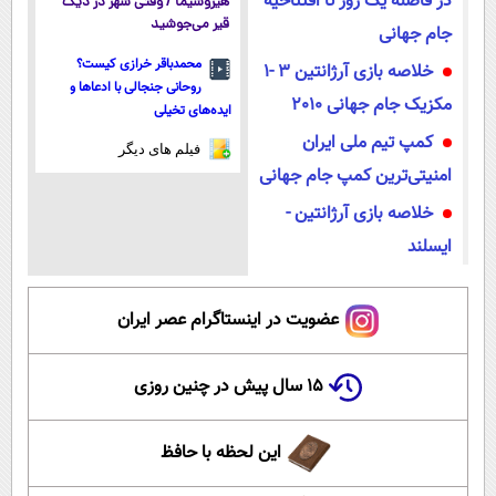
در فاصله یک روز تا افتتاحیه
هیروشیما / وقتی شهر در دیگ
قیر می‌جوشید
جام جهانی
محمدباقر خرازی کیست؟
خلاصه بازی آرژانتین 3 -1
روحانی جنجالی با ادعاها و
مکزیک جام جهانی 2010
ایده‌های تخیلی
کمپ تیم ملی ایران
فیلم های دیگر
امنیتی‌ترین کمپ جام جهانی
خلاصه بازی آرژانتین -
ایسلند
عضویت در اینستاگرام عصر ایران
۱۵ سال پیش در چنین روزی
این لحظه با حافظ