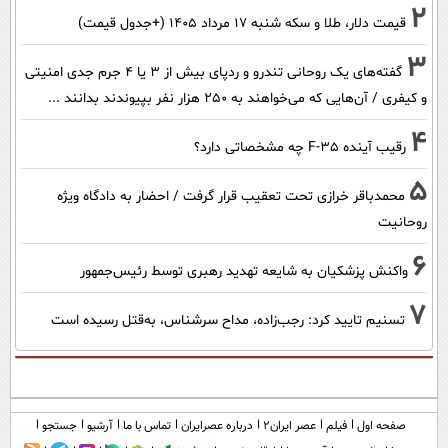
2
قیمت دلار، طلا و سکه شنبه ۱۷ مرداد ۱۴۰۵ (+جدول قیمت)
3
گفته‌های یک روحانی تندرو و ردپای بیش از ۳ یا ۴ جرم جدی امنیتی
و کیفری / آن‌هایی که می‌خواهند به ۲۵۰ هزار نفر بپیوندند بدانند ...
4
رقیب آینده F-35 چه مشخصاتی دارد؟
5
محمدباقر خرازی تحت تعقیب قرار گرفت / احضار به دادگاه ویژه
روحانیت
6
واکنش پزشکیان به شایعه تهدید رهبری توسط رئیس‌جمهور
7
تسنیم تایید کرد: رجب‌زاده، مداح سرشناس، به‌قتل رسیده است
صفحه اول
فیلم
عصر ایران۲
درباره عصرایران
تماس با ما
آرشیو
جستجو