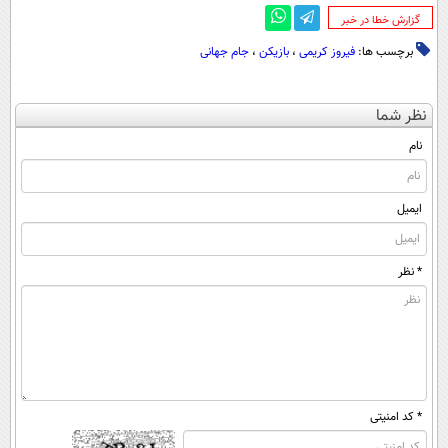
‌گزارش خطا در خبر
برچسب ها:
فیروز کریمی
،
بازیکن
،
جام جهانی
نظر شما
نام
ایمیل
* نظر
* کد امنیتی