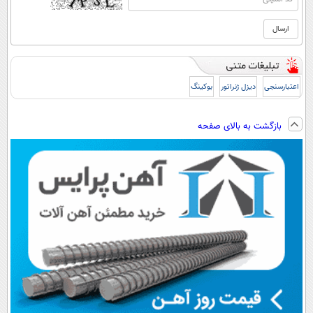
اعتبارسنجی
دیزل ژنراتور
بوکینگ
بازگشت به بالای صفحه