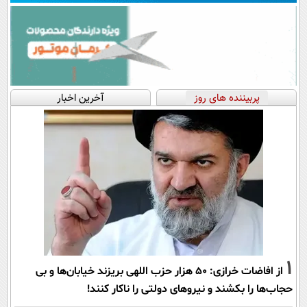
پربیننده های روز
آخرین اخبار
1
از افاضات خرازی: ۵۰ هزار حزب اللهی بریزند خیابان‌ها و بی
حجاب‌ها را بکشند و نیرو‌های دولتی را ناکار کنند!