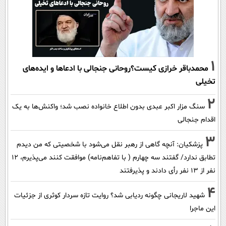
1
محمدباقر خرازی کیست؟روحانی جنجالی با ادعاها و ایده‌های
تخیلی
2
سنگ مزار اکبر عبدی بدون اطلاع خانواده نصب شد؛ واکنش‌ها به یک
اقدام جنجالی
3
پزشکیان‌: آنچه گاهی از رهبر نقل می‌شود با شخصیتی که من دیدم
تطابق ندارد/ گفتند سه چهارم ( با تفاهم‌نامه) موافقت کنند می‌پذیرم، 12
نفر از 13 نفر رأی دادند و پذیرفتند
4
شهید لاریجانی چگونه ردیابی شد؟ روایت تازه سردار کوثری از جزئیات
این ماجرا