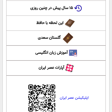
۱۵ سال پیش در چنین روزی
این لحظه با حافظ
گلستان سعدی
آموزش زبان انگلیسی
آپارات عصر ایران
اپلیکیشن عصر ایران